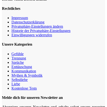
Rechtliches
Impressum
Datenschutz­erklärung
Privatsphäre-Einstellungen ändern
Historie der Privatsphäre-Einstellungen
Einwilligungen widerrufen
Unsere Kategorien
Gefühle
Trennung
Sprüche
Enttäuschung
Kommunikation
Mythen & Symbolik
Selbstliebe
Liebe
Kostenlose Tests
Melde dich für unseren Newsletter an
Abonniere unseren Newsletter und erhalte sofort unsere neuesten