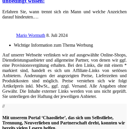
unbedingt wissen!
Erfahren Sie, wann trennt sich ein Mann und welche Anzeichen
darauf hindeuten.…
Mario Wormuth
8. Juli 2024
Wichtige Information zum Thema Werbung
Auf unserer Webseite verlinken wir auf ausgewählte Online-Shops,
Dienstleistungsanbieter und allgemeine Partner, von denen wir ggf.
eine Provisionsvergütung erhalten. Bei den Links, die mit einem *
markiert sind, handelt es sich um Affiliate-Links von seriösen
Anbietern. Änderungen der angezeigten Preise, Lieferzeiten und
Produktkosten sind möglich. Preise verstehen sich wie folgt
Artikelpreis inkl. MwSt., ggf. zzgl. Versand. Alle Angaben ohne
Gewähr. Die Inhalte externer Links werden von uns nicht geprüft.
Sie unterliegen der Haftung der jeweiligen Anbieter.
//
Mit unserem Portal ‘Chaosliebe’, das sich um Selbstliebe,
Trennung, Neuverlieben und Partnerschaft dreht, konnten wir
bereits vielen Lesern helfen.