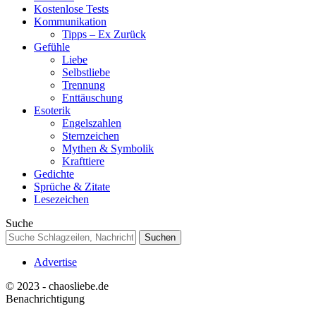
Kostenlose Tests
Kommunikation
Tipps – Ex Zurück
Gefühle
Liebe
Selbstliebe
Trennung
Enttäuschung
Esoterik
Engelszahlen
Sternzeichen
Mythen & Symbolik
Krafttiere
Gedichte
Sprüche & Zitate
Lesezeichen
Suche
Advertise
© 2023 - chaosliebe.de
Benachrichtigung