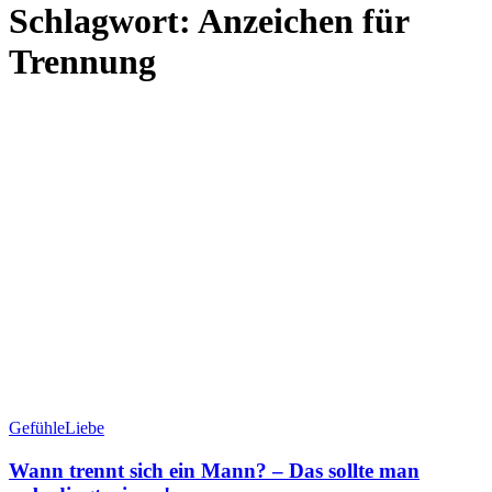
Schlagwort:
Anzeichen für
Trennung
Gefühle
Liebe
Wann trennt sich ein Mann? – Das sollte man