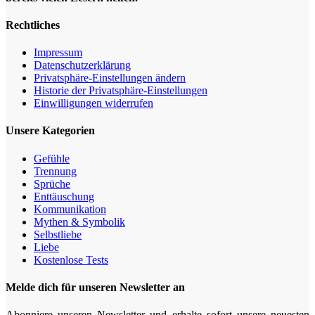
Rechtliches
Impressum
Datenschutz­erklärung
Privatsphäre-Einstellungen ändern
Historie der Privatsphäre-Einstellungen
Einwilligungen widerrufen
Unsere Kategorien
Gefühle
Trennung
Sprüche
Enttäuschung
Kommunikation
Mythen & Symbolik
Selbstliebe
Liebe
Kostenlose Tests
Melde dich für unseren Newsletter an
Abonniere unseren Newsletter und erhalte sofort unsere neuesten