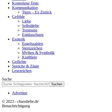
Kostenlose Tests
Kommunikation
Tipps – Ex Zurück
Gefühle
Liebe
Selbstliebe
Trennung
Enttäuschung
Esoterik
Engelszahlen
Sternzeichen
Mythen & Symbolik
Krafttiere
Gedichte
Sprüche & Zitate
Lesezeichen
Suche
Advertise
© 2023 - chaosliebe.de
Benachrichtigung