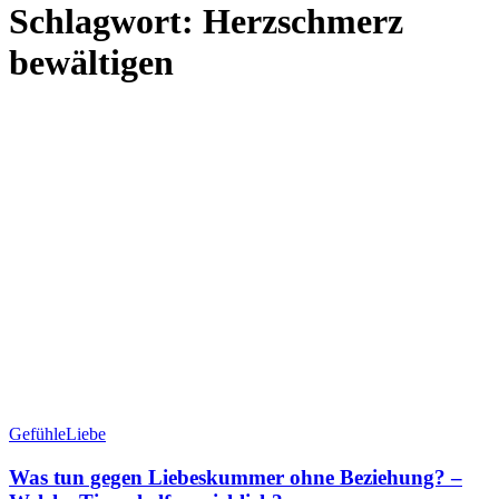
Schlagwort:
Herzschmerz
bewältigen
Gefühle
Liebe
Was tun gegen Liebeskummer ohne Beziehung? –