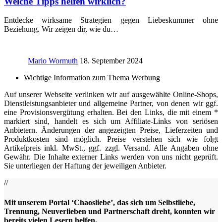
Welche Tipps helfen wirklich?
Entdecke wirksame Strategien gegen Liebeskummer ohne
Beziehung. Wir zeigen dir, wie du…
Mario Wormuth
18. September 2024
Wichtige Information zum Thema Werbung
Auf unserer Webseite verlinken wir auf ausgewählte Online-Shops,
Dienstleistungsanbieter und allgemeine Partner, von denen wir ggf.
eine Provisionsvergütung erhalten. Bei den Links, die mit einem *
markiert sind, handelt es sich um Affiliate-Links von seriösen
Anbietern. Änderungen der angezeigten Preise, Lieferzeiten und
Produktkosten sind möglich. Preise verstehen sich wie folgt
Artikelpreis inkl. MwSt., ggf. zzgl. Versand. Alle Angaben ohne
Gewähr. Die Inhalte externer Links werden von uns nicht geprüft.
Sie unterliegen der Haftung der jeweiligen Anbieter.
//
Mit unserem Portal ‘Chaosliebe’, das sich um Selbstliebe,
Trennung, Neuverlieben und Partnerschaft dreht, konnten wir
bereits vielen Lesern helfen.