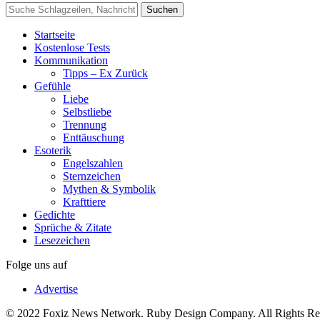
Startseite
Kostenlose Tests
Kommunikation
Tipps – Ex Zurück
Gefühle
Liebe
Selbstliebe
Trennung
Enttäuschung
Esoterik
Engelszahlen
Sternzeichen
Mythen & Symbolik
Krafttiere
Gedichte
Sprüche & Zitate
Lesezeichen
Folge uns auf
Advertise
© 2022 Foxiz News Network. Ruby Design Company. All Rights Re