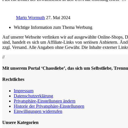
Mario Wormuth
27. Mai 2024
Wichtige Information zum Thema Werbung
Auf unserer Webseite verlinken wir auf ausgewählte Online-Shops, Die
sind, handelt es sich um Affiliate-Links von seriösen Anbietern. Änd
zzgl. Versand. Alle Angaben ohne Gewähr. Die Inhalte externer Links 
//
Mit unserem Portal ‘Chaosliebe’, das sich um Selbstliebe, Trennu
Rechtliches
Impressum
Datenschutz­erklärung
Privatsphäre-Einstellungen ändern
Historie der Privatsphäre-Einstellungen
Einwilligungen widerrufen
Unsere Kategorien