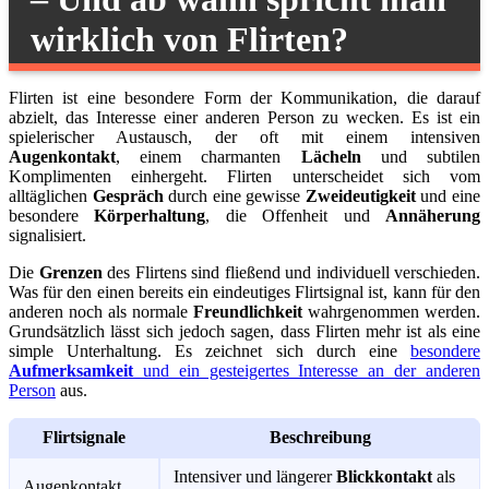
wirklich von Flirten?
Flirten ist eine besondere Form der Kommunikation, die darauf
abzielt, das Interesse einer anderen Person zu wecken. Es ist ein
spielerischer Austausch, der oft mit einem intensiven
Augenkontakt
, einem charmanten
Lächeln
und subtilen
Komplimenten einhergeht. Flirten unterscheidet sich vom
alltäglichen
Gespräch
durch eine gewisse
Zweideutigkeit
und eine
besondere
Körperhaltung
, die Offenheit und
Annäherung
signalisiert.
Die
Grenzen
des Flirtens sind fließend und individuell verschieden.
Was für den einen bereits ein eindeutiges Flirtsignal ist, kann für den
anderen noch als normale
Freundlichkeit
wahrgenommen werden.
Grundsätzlich lässt sich jedoch sagen, dass Flirten mehr ist als eine
simple Unterhaltung. Es zeichnet sich durch eine
besondere
Aufmerksamkeit
und ein gesteigertes Interesse an der anderen
Person
aus.
Flirtsignale
Beschreibung
Intensiver und längerer
Blickkontakt
als
Augenkontakt