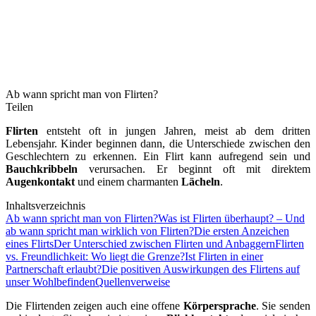
Ab wann spricht man von Flirten?
Teilen
Flirten
entsteht oft in jungen Jahren, meist ab dem dritten
Lebensjahr. Kinder beginnen dann, die Unterschiede zwischen den
Geschlechtern zu erkennen. Ein Flirt kann aufregend sein und
Bauchkribbeln
verursachen. Er beginnt oft mit direktem
Augenkontakt
und einem charmanten
Lächeln
.
Inhaltsverzeichnis
Ab wann spricht man von Flirten?
Was ist Flirten überhaupt? – Und
ab wann spricht man wirklich von Flirten?
Die ersten Anzeichen
eines Flirts
Der Unterschied zwischen Flirten und Anbaggern
Flirten
vs. Freundlichkeit: Wo liegt die Grenze?
Ist Flirten in einer
Partnerschaft erlaubt?
Die positiven Auswirkungen des Flirtens auf
unser Wohlbefinden
Quellenverweise
Die Flirtenden zeigen auch eine offene
Körpersprache
. Sie senden