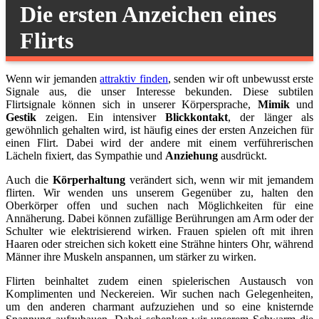
Die ersten Anzeichen eines
Flirts
Wenn wir jemanden
attraktiv finden
, senden wir oft unbewusst erste
Signale aus, die unser Interesse bekunden. Diese subtilen
Flirtsignale können sich in unserer Körpersprache,
Mimik
und
Gestik
zeigen. Ein intensiver
Blickkontakt
, der länger als
gewöhnlich gehalten wird, ist häufig eines der ersten Anzeichen für
einen Flirt. Dabei wird der andere mit einem verführerischen
Lächeln fixiert, das Sympathie und
Anziehung
ausdrückt.
Auch die
Körperhaltung
verändert sich, wenn wir mit jemandem
flirten. Wir wenden uns unserem Gegenüber zu, halten den
Oberkörper offen und suchen nach Möglichkeiten für eine
Annäherung. Dabei können zufällige Berührungen am Arm oder der
Schulter wie elektrisierend wirken. Frauen spielen oft mit ihren
Haaren oder streichen sich kokett eine Strähne hinters Ohr, während
Männer ihre Muskeln anspannen, um stärker zu wirken.
Flirten beinhaltet zudem einen spielerischen Austausch von
Komplimenten und Neckereien. Wir suchen nach Gelegenheiten,
um den anderen charmant aufzuziehen und so eine knisternde