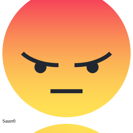
Sauer
0