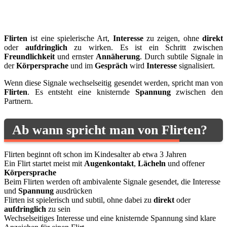
Flirten
ist eine spielerische Art,
Interesse
zu zeigen, ohne
direkt
oder
aufdringlich
zu wirken. Es ist ein Schritt zwischen
Freundlichkeit
und ernster
Annäherung
. Durch subtile Signale in
der
Körpersprache
und im
Gespräch
wird
Interesse
signalisiert.
Wenn diese Signale wechselseitig gesendet werden, spricht man von
Flirten
. Es entsteht eine knisternde
Spannung
zwischen den
Partnern.
Ab wann spricht man von Flirten?
Flirten beginnt oft schon im Kindesalter ab etwa 3 Jahren
Ein Flirt startet meist mit
Augenkontakt
,
Lächeln
und offener
Körpersprache
Beim Flirten werden oft ambivalente Signale gesendet, die Interesse
und
Spannung
ausdrücken
Flirten ist spielerisch und subtil, ohne dabei zu
direkt
oder
aufdringlich
zu sein
Wechselseitiges Interesse und eine knisternde Spannung sind klare