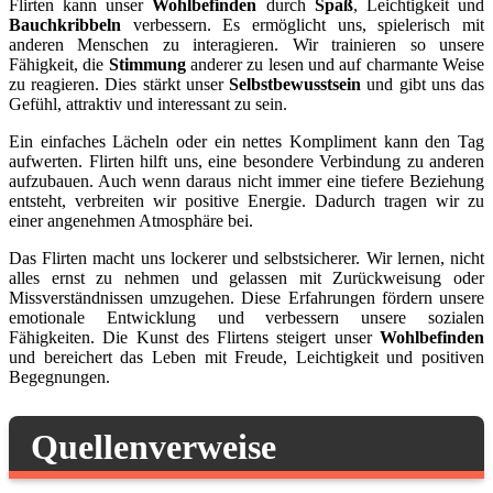
Flirten kann unser
Wohlbefinden
durch
Spaß
, Leichtigkeit und
Bauchkribbeln
verbessern. Es ermöglicht uns, spielerisch mit
anderen Menschen zu interagieren. Wir trainieren so unsere
Fähigkeit, die
Stimmung
anderer zu lesen und auf charmante Weise
zu reagieren. Dies stärkt unser
Selbstbewusstsein
und gibt uns das
Gefühl, attraktiv und interessant zu sein.
Ein einfaches Lächeln oder ein nettes Kompliment kann den Tag
aufwerten. Flirten hilft uns, eine besondere Verbindung zu anderen
aufzubauen. Auch wenn daraus nicht immer eine tiefere Beziehung
entsteht, verbreiten wir positive Energie. Dadurch tragen wir zu
einer angenehmen Atmosphäre bei.
Das Flirten macht uns lockerer und selbstsicherer. Wir lernen, nicht
alles ernst zu nehmen und gelassen mit Zurückweisung oder
Missverständnissen umzugehen. Diese Erfahrungen fördern unsere
emotionale Entwicklung und verbessern unsere sozialen
Fähigkeiten. Die Kunst des Flirtens steigert unser
Wohlbefinden
und bereichert das Leben mit Freude, Leichtigkeit und positiven
Begegnungen.
Quellenverweise