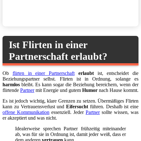
Ist Flirten in einer
Partnerschaft erlaubt?
Ob
flirten in einer Partnerschaft
erlaubt
ist, entscheidet die
Beziehungspartner selbst. Flirten ist in Ordnung, solange es
harmlos
bleibt. Es kann sogar die Beziehung bereichern, wenn der
flirtende
Partner
mit Energie und gutem
Humor
nach Hause kommt.
Es ist jedoch wichtig, klare Grenzen zu setzen. Übermäßiges Flirten
kann zu Vertrauensverlust und
Eifersucht
führen. Deshalb ist eine
offene Kommunikation
essenziell. Jeder
Partner
sollte wissen, was
er akzeptiert und was nicht.
Idealerweise sprechen Partner frühzeitig miteinander
ab, was für sie in Ordnung ist, damit jeder weiß, dass er
dem anderen
vertrauen
kann.