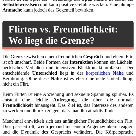
Selbstbewusstsein
und kann positive Gefühle wecken. Eine plumpe
Anmache
kann jedoch das Gegenteil bewirken.
Flirten vs. Freundlichkeit:
Wo liegt die Grenze?
Die Grenze zwischen einem freundlichen
Gespräch
und einem Flirt
ist oft unscharf. Beide Formen der
Interaktion
können ein Lächeln,
neckisches Verhalten und intensiven Blickkontakt umfassen. Der
entscheidende
Unterschied
liegt in der
körperlichen
Nähe
und
Berührung. Ohne diese
Nähe
ist es eher eine nette Unterhaltung,
nicht ein Flirt.
Beim Flirten ist eine Anziehung und sexuelle Spannung spürbar. Es
entsteht eine leichte
Aufregung
, die über die normale
Freundlichkeit
hinausgeht. Das Ziel ist, das Interesse des anderen
zu wecken und ihm zu zeigen, dass man ihn attraktiv findet.
Manchmal entwickelt sich aus anfänglicher Freundlichkeit ein Flirt.
Dies passiert oft, wenn jemand mit einem Augenzwinkern reagiert
und die Dynamik des Gesprächs verändert. Die Körpersprache