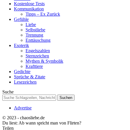
Kostenlose Tests
Kommunikation
Tipps – Ex Zurück
Gefühle
Liebe
Selbstliebe
Trennung
Enttäuschung
Esoterik
Engelszahlen
Sternzeichen
Mythen & Symbolik
Krafttiere
Gedichte
Sprüche & Zitate
Lesezeichen
Suche
Advertise
© 2023 - chaosliebe.de
Du liest:
Ab wann spricht man von Flirten?
Teilen