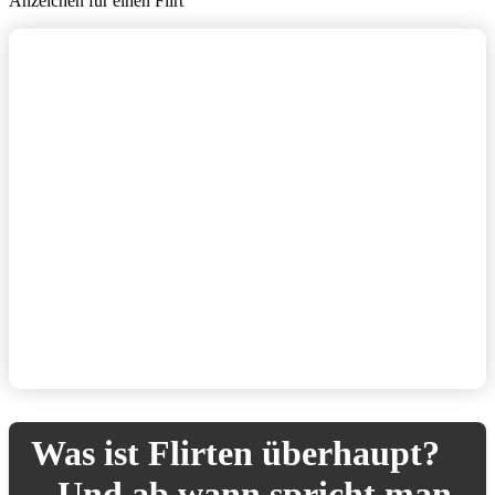
Anzeichen für einen Flirt
Was ist Flirten überhaupt?
– Und ab wann spricht man