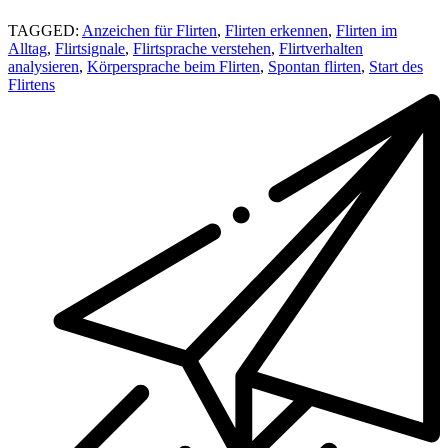
TAGGED:
Anzeichen für Flirten
,
Flirten erkennen
,
Flirten im
Alltag
,
Flirtsignale
,
Flirtsprache verstehen
,
Flirtverhalten
analysieren
,
Körpersprache beim Flirten
,
Spontan flirten
,
Start des
Flirtens