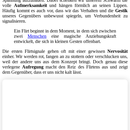
Spannung aufzubauen. Dabei schenken wir unserem Schwarm die
volle
Aufmerksamkeit
und hängen förmlich an seinen Lippen.
Häufig kommt es auch vor, dass wir das Verhalten und die
Gestik
unseres Gegenübers unbewusst spiegeln, um Verbundenheit zu
signalisieren.
Ein Flirt beginnt in dem Moment, in dem sich zwischen
zwei
Menschen
eine magische Anziehungskraft
entwickelt, die sich in kleinen Gesten offenbart.
Die ersten Flirtsignale gehen oft mit einer gewissen
Nervosität
einher. Wir werden rot, fangen an zu stottern oder verschlucken uns,
weil der andere uns aus dem Konzept bringt. Doch genau diese
verlegene
Aufregung
macht den Reiz des Flirtens aus und zeigt
dem Gegenüber, dass er uns nicht kalt lässt.