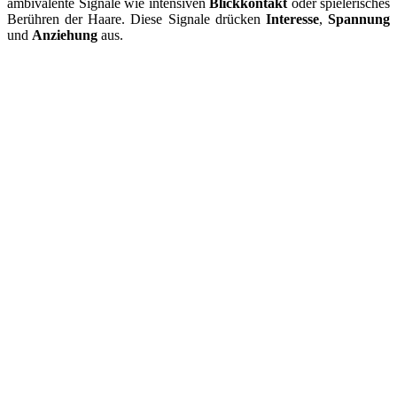
ambivalente Signale wie intensiven
Blickkontakt
oder spielerisches
Berühren der Haare. Diese Signale drücken
Interesse
,
Spannung
und
Anziehung
aus.