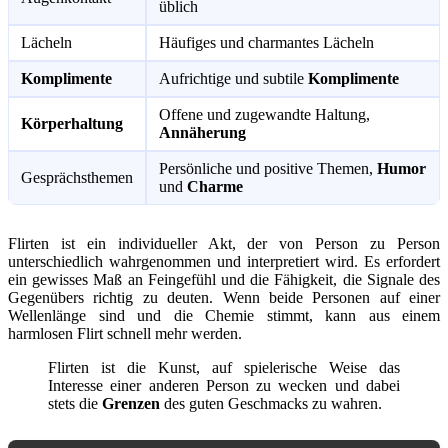
üblich
Lächeln
Häufiges und charmantes Lächeln
Komplimente
Aufrichtige und subtile
Komplimente
Offene und zugewandte Haltung,
Körperhaltung
Annäherung
Persönliche und positive Themen,
Humor
Gesprächsthemen
und
Charme
Flirten ist ein individueller Akt, der von Person zu Person
unterschiedlich wahrgenommen und interpretiert wird. Es erfordert
ein gewisses Maß an Feingefühl und die Fähigkeit, die Signale des
Gegenübers richtig zu deuten. Wenn beide Personen auf einer
Wellenlänge sind und die Chemie stimmt, kann aus einem
harmlosen Flirt schnell mehr werden.
Flirten ist die Kunst, auf spielerische Weise das
Interesse einer anderen Person zu wecken und dabei
stets die
Grenzen
des guten Geschmacks zu wahren.