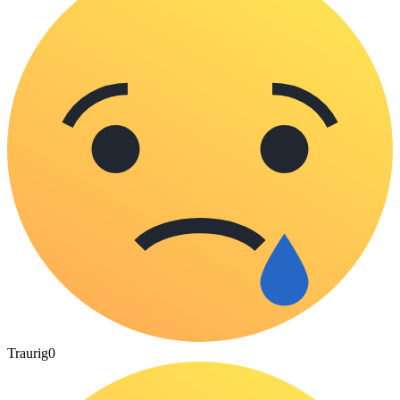
Traurig
0