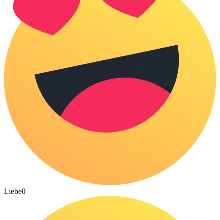
Liebe
0