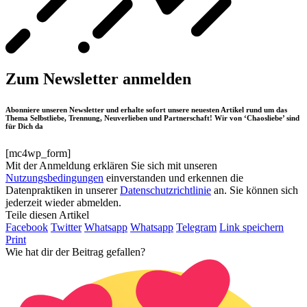
Zum Newsletter anmelden
Abonniere unseren Newsletter und erhalte sofort unsere neuesten Artikel rund um das
Thema Selbstliebe, Trennung, Neuverlieben und Partnerschaft! Wir von ‘Chaosliebe’ sind
für Dich da
[mc4wp_form]
Mit der Anmeldung erklären Sie sich mit unseren
Nutzungsbedingungen
einverstanden und erkennen die
Datenpraktiken in unserer
Datenschutzrichtlinie
an. Sie können sich
jederzeit wieder abmelden.
Teile diesen Artikel
Facebook
Twitter
Whatsapp
Whatsapp
Telegram
Link speichern
Print
Wie hat dir der Beitrag gefallen?