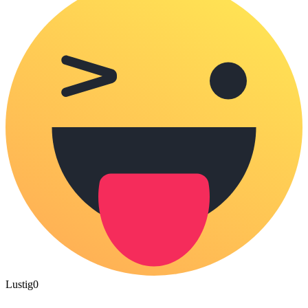
Lustig
0