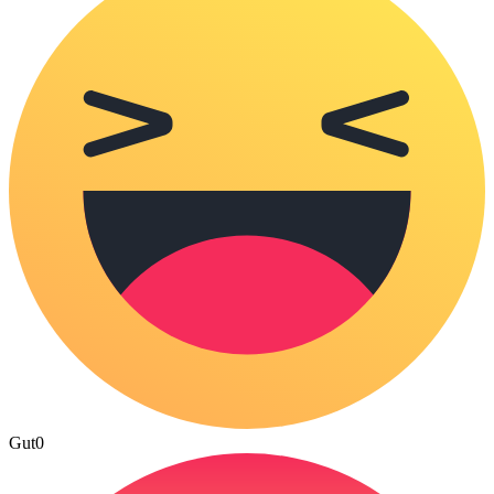
Gut
0