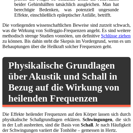
beider Gehirnhälften tatsächlich ausgleichen. Man hat
berechtigte Bedenken, was potenziell ungesunde
Effekte, einschließlich epileptischer Anfälle, betrifft.
Die vorliegenden wissenschaftlichen Beweise sind zurzeit schwach,
was die Wirkung von Solfeggio-Frequenzen angeht. Es sind weitere
methodisch strenge Studien vonnöten, um definitive
Schlüsse ziehen
zu können. Bis dahin steht die Skepsis im Vordergrund, wenn es um
Behauptungen über die Heilkraft solcher Frequenzen geht.
Physikalische Grundlagen
über Akustik und Schall in
Bezug auf die Wirkung von
heilenden Frequenzen
Die Effekte heilender Frequenzen auf den Körper lassen sich durch
physikalische Schallgrundlagen erklären.
Schwingungen
, die sich
in der Luft ausbreiten, sind die Basis von
Schall
. Je nach Häufigkeit
der Schwingungen variiert die Tonhöhe – gemessen in Hertz.