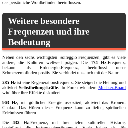
das persönliche Wohlbefinden beeinflussen.
Weitere besondere
Frequenzen und ihre
Bedeutung
Neben den sechs wichtigsten Solfeggio-Frequenzen, gibt es viele
andere, die Kulturen weltweit prägen. Die
174 Hz
-Frequenz,
bekannt als Erdenergie-Frequenz, beeinflusst unser
Schmerzempfinden positiv. Sie verbindet uns auch mit der Natur.
285 Hz
ist eine Regenerationsfrequenz. Sie steigert die Heilung und
aktiviert
Selbstheilungskräfte
. In Foren wie dem
Musiker-Board
wird über ihre Effekte diskutiert.
963 Hz
, mit göttlicher Energie assoziiert, aktiviert das Kronen-
Chakra. Das Hören dieser Frequenz kann zu tiefen, spirituellen
Erlebnissen führen.
Die
432 Hz
-Frequenz, mit ihrer tiefen kulturellen Historie,
beeinflusst die Instrumentenstimmung. Viele halten sie für