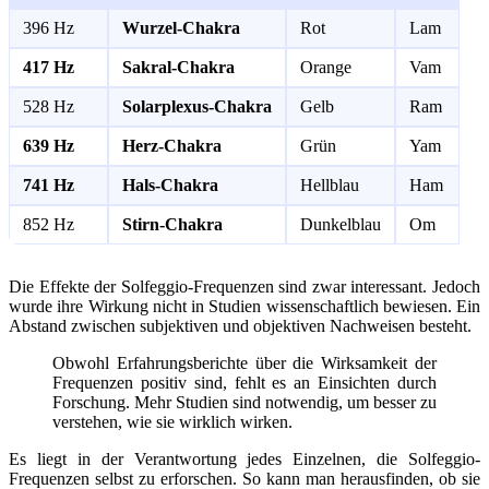
396 Hz
Wurzel-Chakra
Rot
Lam
417 Hz
Sakral-Chakra
Orange
Vam
528 Hz
Solarplexus-Chakra
Gelb
Ram
639 Hz
Herz-Chakra
Grün
Yam
741 Hz
Hals-Chakra
Hellblau
Ham
852 Hz
Stirn-Chakra
Dunkelblau
Om
Die Effekte der Solfeggio-Frequenzen sind zwar interessant. Jedoch
wurde ihre Wirkung nicht in Studien wissenschaftlich bewiesen. Ein
Abstand zwischen subjektiven und objektiven Nachweisen besteht.
Obwohl Erfahrungsberichte über die Wirksamkeit der
Frequenzen positiv sind, fehlt es an Einsichten durch
Forschung. Mehr Studien sind notwendig, um besser zu
verstehen, wie sie wirklich wirken.
Es liegt in der Verantwortung jedes Einzelnen, die Solfeggio-
Frequenzen selbst zu erforschen. So kann man herausfinden, ob sie