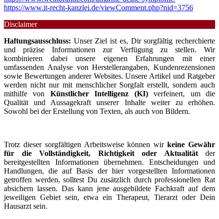
https://www.it-recht-kanzlei.de/viewComment.php?nid=3756
Disclaimer
Haftungsausschluss:
Unser Ziel ist es, Dir sorgfältig recherchierte
und präzise Informationen zur Verfügung zu stellen. Wir
kombinieren dabei unsere eigenen Erfahrungen mit einer
umfassenden Analyse von Herstellerangaben, Kundenrezensionen
sowie Bewertungen anderer Websites. Unsere Artikel und Ratgeber
werden nicht nur mit menschlicher Sorgfalt erstellt, sondern auch
mithilfe von
Künstlicher Intelligenz (KI)
verfeinert, um die
Qualität und Aussagekraft unserer Inhalte weiter zu erhöhen.
Sowohl bei der Erstellung von Texten, als auch von Bildern.
Trotz dieser sorgfältigen Arbeitsweise können wir
keine Gewähr
für die Vollständigkeit, Richtigkeit oder Aktualität
der
bereitgestellten Informationen übernehmen. Entscheidungen und
Handlungen, die auf Basis der hier vorgestellten Informationen
getroffen werden, solltest Du zusätzlich durch professionellen Rat
absichern lassen. Das kann jene ausgebildete Fachkraft auf dem
jeweiligen Gebiet sein, etwa ein Therapeut, Tierarzt oder Dein
Hausarzt sein.