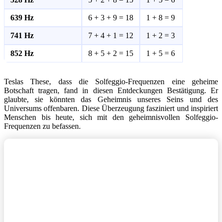
639 Hz
6 + 3 + 9 = 18
1 + 8 = 9
741 Hz
7 + 4 + 1 = 12
1 + 2 = 3
852 Hz
8 + 5 + 2 = 15
1 + 5 = 6
Teslas These, dass die Solfeggio-Frequenzen eine geheime
Botschaft tragen, fand in diesen Entdeckungen Bestätigung. Er
glaubte, sie könnten das Geheimnis unseres Seins und des
Universums offenbaren. Diese Überzeugung fasziniert und inspiriert
Menschen bis heute, sich mit den geheimnisvollen Solfeggio-
Frequenzen zu befassen.