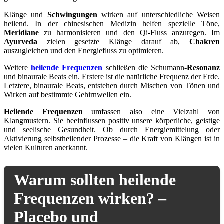
Klänge und
Schwingungen
wirken auf unterschiedliche Weisen
heilend. In der chinesischen Medizin helfen spezielle Töne,
Meridiane
zu harmonisieren und den Qi-Fluss anzuregen. Im
Ayurveda
zielen gesetzte Klänge darauf ab,
Chakren
auszugleichen und den Energiefluss zu optimieren.
Weitere
heilende Frequenzen
schließen die Schumann-
Resonanz
und binaurale Beats ein. Erstere ist die natürliche Frequenz der Erde.
Letztere, binaurale Beats, entstehen durch Mischen von Tönen und
Wirken auf bestimmte Gehirnwellen ein.
Heilende Frequenzen
umfassen also eine Vielzahl von
Klangmustern. Sie beeinflussen positiv unsere körperliche, geistige
und seelische Gesundheit. Ob durch Energiemittelung oder
Aktivierung selbstheilender Prozesse – die Kraft von Klängen ist in
vielen Kulturen anerkannt.
Warum sollten heilende
Frequenzen wirken? –
Placebo und