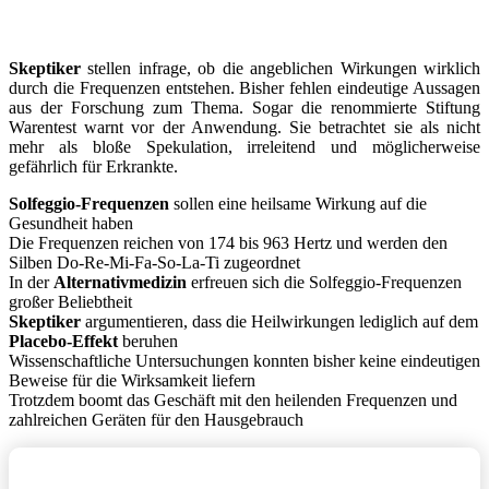
Skeptiker
stellen infrage, ob die angeblichen Wirkungen wirklich
durch die Frequenzen entstehen. Bisher fehlen eindeutige Aussagen
aus der Forschung zum Thema. Sogar die renommierte Stiftung
Warentest warnt vor der Anwendung. Sie betrachtet sie als nicht
mehr als bloße Spekulation, irreleitend und möglicherweise
gefährlich für Erkrankte.
Solfeggio-Frequenzen
sollen eine heilsame Wirkung auf die
Gesundheit haben
Die Frequenzen reichen von 174 bis 963 Hertz und werden den
Silben Do-Re-Mi-Fa-So-La-Ti zugeordnet
In der
Alternativmedizin
erfreuen sich die Solfeggio-Frequenzen
großer Beliebtheit
Skeptiker
argumentieren, dass die Heilwirkungen lediglich auf dem
Placebo-Effekt
beruhen
Wissenschaftliche Untersuchungen konnten bisher keine eindeutigen
Beweise für die Wirksamkeit liefern
Trotzdem boomt das Geschäft mit den heilenden Frequenzen und
zahlreichen Geräten für den Hausgebrauch