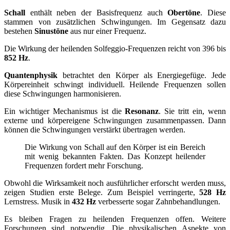
Schall
enthält neben der Basisfrequenz auch
Obertöne
. Diese
stammen von zusätzlichen Schwingungen. Im Gegensatz dazu
bestehen
Sinustöne
aus nur einer Frequenz.
Die Wirkung der heilenden Solfeggio-Frequenzen reicht von 396 bis
852 Hz
.
Quantenphysik
betrachtet den Körper als Energiegefüge. Jede
Körpereinheit schwingt individuell. Heilende Frequenzen sollen
diese Schwingungen harmonisieren.
Ein wichtiger Mechanismus ist die
Resonanz
. Sie tritt ein, wenn
externe und körpereigene Schwingungen zusammenpassen. Dann
können die Schwingungen verstärkt übertragen werden.
Die Wirkung von Schall auf den Körper ist ein Bereich
mit wenig bekannten Fakten. Das Konzept heilender
Frequenzen fordert mehr Forschung.
Obwohl die Wirksamkeit noch ausführlicher erforscht werden muss,
zeigen Studien erste Belege. Zum Beispiel verringerte,
528 Hz
Lernstress. Musik in
432 Hz
verbesserte sogar Zahnbehandlungen.
Es bleiben Fragen zu heilenden Frequenzen offen. Weitere
Forschungen sind notwendig. Die physikalischen Aspekte von