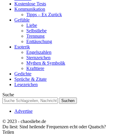
Kostenlose Tests
Kommunikation
Tipps – Ex Zurück
Gefühle
Liebe
Selbstliebe
Trennung
Enttäuschung
Esoterik
Engelszahlen
Sternzeichen
Mythen & Symbolik
Krafttiere
Gedichte
Sprüche & Zitate
Lesezeichen
Suche
Advertise
© 2023 - chaosliebe.de
Du liest:
Sind heilende Frequenzen echt oder Quatsch?
Teilen