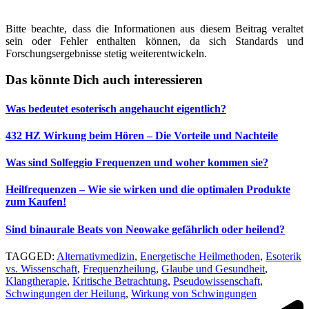
Bitte beachte, dass die Informationen aus diesem Beitrag veraltet
sein oder Fehler enthalten können, da sich Standards und
Forschungsergebnisse stetig weiterentwickeln.
Das könnte Dich auch interessieren
Was bedeutet esoterisch angehaucht eigentlich?
432 HZ Wirkung beim Hören – Die Vorteile und Nachteile
Was sind Solfeggio Frequenzen und woher kommen sie?
Heilfrequenzen – Wie sie wirken und die optimalen Produkte
zum Kaufen!
Sind binaurale Beats von Neowake gefährlich oder heilend?
TAGGED:
Alternativmedizin
,
Energetische Heilmethoden
,
Esoterik
vs. Wissenschaft
,
Frequenzheilung
,
Glaube und Gesundheit
,
Klangtherapie
,
Kritische Betrachtung
,
Pseudowissenschaft
,
Schwingungen der Heilung
,
Wirkung von Schwingungen