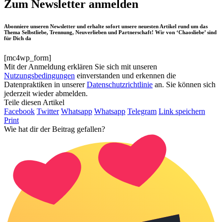
Zum Newsletter anmelden
Abonniere unseren Newsletter und erhalte sofort unsere neuesten Artikel rund um das
Thema Selbstliebe, Trennung, Neuverlieben und Partnerschaft! Wir von ‘Chaosliebe’ sind
für Dich da
[mc4wp_form]
Mit der Anmeldung erklären Sie sich mit unseren
Nutzungsbedingungen
einverstanden und erkennen die
Datenpraktiken in unserer
Datenschutzrichtlinie
an. Sie können sich
jederzeit wieder abmelden.
Teile diesen Artikel
Facebook
Twitter
Whatsapp
Whatsapp
Telegram
Link speichern
Print
Wie hat dir der Beitrag gefallen?