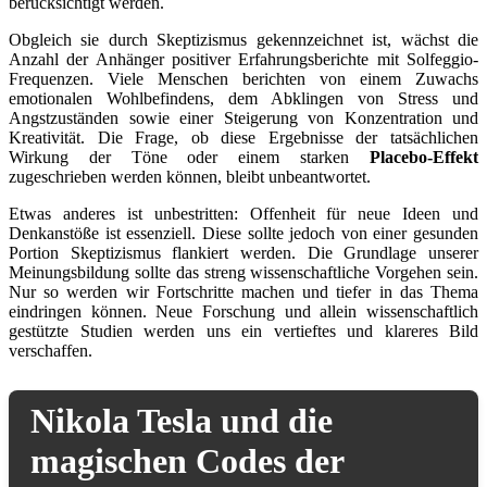
berücksichtigt werden.
Obgleich sie durch Skeptizismus gekennzeichnet ist, wächst die
Anzahl der Anhänger positiver Erfahrungsberichte mit Solfeggio-
Frequenzen. Viele Menschen berichten von einem Zuwachs
emotionalen Wohlbefindens, dem Abklingen von Stress und
Angstzuständen sowie einer Steigerung von Konzentration und
Kreativität. Die Frage, ob diese Ergebnisse der tatsächlichen
Wirkung der Töne oder einem starken
Placebo-Effekt
zugeschrieben werden können, bleibt unbeantwortet.
Etwas anderes ist unbestritten: Offenheit für neue Ideen und
Denkanstöße ist essenziell. Diese sollte jedoch von einer gesunden
Portion Skeptizismus flankiert werden. Die Grundlage unserer
Meinungsbildung sollte das streng wissenschaftliche Vorgehen sein.
Nur so werden wir Fortschritte machen und tiefer in das Thema
eindringen können. Neue Forschung und allein wissenschaftlich
gestützte Studien werden uns ein vertieftes und klareres Bild
verschaffen.
Nikola Tesla und die
magischen Codes der