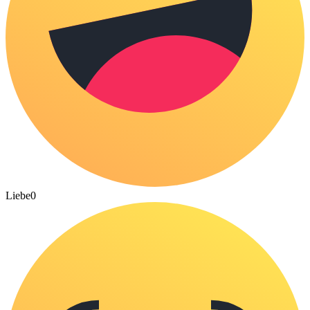
Liebe
0