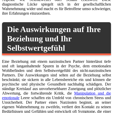
diagnostische Lücke spiegelt sich in der gesellschaftlichen
Wahrnehmung wider und macht es für Betroffene umso schwieriger,
ihre Erfahrungen einzuordnen.
Die Auswirkungen auf Ihre
Beziehung und Ihr
Selbstwertgefühl
Eine Beziehung mit einem narzisstischen Partner hinterlässt tiefe
und oft langanhaltende Spuren in der Psyche, dem emotionalen
Wohlbefinden und dem Selbstwertgefühl des nicht-narzisstischen
Partners. Die Auswirkungen sind selten auf die Beziehung selbst
beschränkt; sie sickern in alle Lebensbereiche ein und können die
psychische und physische Gesundheit nachhaltig schädigen. Der
ständige Kreislauf aus unvorhersehbarer Zuneigung und plötzlicher
Abwertung, die fortwährende Kritik, die
Manipulation und die
emotionale
Leere schaffen ein Umfeld von chronischem Stress und
Unsicherheit. Der Partner eines Narzissten beginnt, an seiner
eigenen Wahrnehmung zu zweifeln, verliert den Kontakt zu seinen
Bedürfnissen und Gefühlen und entwickelt oft Symptome, die einer