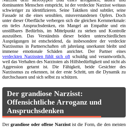
dominanten Menschen entspricht, ist der verdeckte Narzisst weitaus
schwieriger zu identifizieren. Seine Taktiken sind subtiler, seine
Fassade ist die eines sensiblen, missverstandenen Opfers. Doch
unter dieser Oberfläche verbergen sich die gleichen Kernmerkmale:
ein tiefes Anspruchsdenken, ein Mangel an Empathie und ein
unstillbares Bedürfnis, im Mittelpunkt zu stehen und Kontrolle
auszuüben. Das Verständnis dieser beiden unterschiedlichen
Ausprägungen ist entscheidend, da insbesondere der verdeckte
Narzissmus in Partnerschaften oft jahrelang unerkannt bleibt und
immense emotionale Schäden anrichtet. Der Partner eines
verdeckten Narzissten fühlt sich oft
schuldig und verantwortlich,
weil das Verhalten des Narzissten als Hilfsbedürftigkeit und nicht als
Aggression getarnt ist. Die Fähigkeit, beide Gesichter des
Narzissmus zu erkennen, ist der erste Schritt, um die Dynamik zu
durchschauen und sich selbst zu schützen.
Der grandiose Narzisst:
Offensichtliche Arroganz und
Anspruchsdenken
Der
grandiose oder offene Narzisst
ist die Form, die den meisten