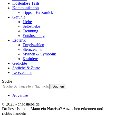
Kostenlose Tests
Kommunikation
Tipps – Ex Zurück
Gefühle
Liebe
Selbstliebe
Trennung
Enttäuschung
Esoterik
Engelszahlen
Sternzeichen
Mythen & Symbolik
Krafttiere
Gedichte
Sprüche & Zitate
Lesezeichen
Suche
Advertise
© 2023 - chaosliebe.de
Du liest:
Ist mein Mann ein Narzisst? Anzeichen erkennen und
richtig handeln