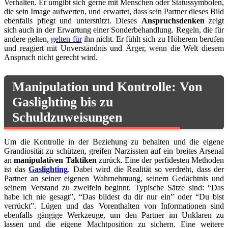
Verhalten. Er umgibt sich gerne mit Menschen oder Statussymbolen,
die sein Image aufwerten, und erwartet, dass sein Partner dieses Bild
ebenfalls pflegt und unterstützt. Dieses
Anspruchsdenken
zeigt
sich auch in der Erwartung einer Sonderbehandlung. Regeln, die für
andere gelten,
gelten für
ihn nicht. Er fühlt sich zu Höherem berufen
und reagiert mit Unverständnis und Ärger, wenn die Welt diesem
Anspruch nicht gerecht wird.
Manipulation und Kontrolle: Von
Gaslighting bis zu
Schuldzuweisungen
Um die Kontrolle in der Beziehung zu behalten und die eigene
Grandiosität zu schützen, greifen Narzissten auf ein breites Arsenal
an
manipulativen Taktiken
zurück. Eine der perfidesten Methoden
ist das
Gaslighting
. Dabei wird die Realität so verdreht, dass der
Partner an seiner eigenen Wahrnehmung, seinem Gedächtnis und
seinem Verstand zu zweifeln beginnt. Typische Sätze sind: “Das
habe ich nie gesagt”, “Das bildest du dir nur ein” oder “Du bist
verrückt”. Lügen und das Vorenthalten von Informationen sind
ebenfalls gängige Werkzeuge, um den Partner im Unklaren zu
lassen und die eigene Machtposition zu sichern. Eine weitere