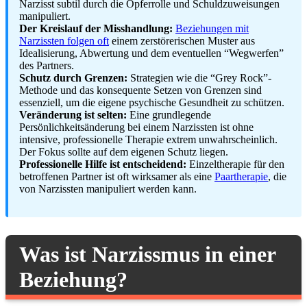
Narzisst subtil durch die Opferrolle und Schuldzuweisungen
manipuliert.
Der Kreislauf der Misshandlung:
Beziehungen mit
Narzissten folgen oft
einem zerstörerischen Muster aus
Idealisierung, Abwertung und dem eventuellen “Wegwerfen”
des Partners.
Schutz durch Grenzen:
Strategien wie die “Grey Rock”-
Methode und das konsequente Setzen von Grenzen sind
essenziell, um die eigene psychische Gesundheit zu schützen.
Veränderung ist selten:
Eine grundlegende
Persönlichkeitsänderung bei einem Narzissten ist ohne
intensive, professionelle Therapie extrem unwahrscheinlich.
Der Fokus sollte auf dem eigenen Schutz liegen.
Professionelle Hilfe ist entscheidend:
Einzeltherapie für den
betroffenen Partner ist oft wirksamer als eine
Paartherapie
, die
von Narzissten manipuliert werden kann.
Was ist Narzissmus in einer
Beziehung?