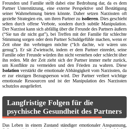
Freunden und Familie stellt dabei eine Bedrohung dar, da es dem
Partner Unterstützung, eine externe Perspektive und Bestätigung
seiner Wahrnehmung bieten könnte. Daher setzen Narzissten oft
gezielte Strategien ein, um ihren Partner zu
isolieren
. Dies geschieht
selten durch offene Verbote, sondern durch subtile Manipulation.
Der Narzisst kann sich abfällig über die Freunde des Partners äußern
(“Sie tun dir nicht gut”), bei Treffen mit der Familie für schlechte
Stimmung sorgen oder dem Partner Schuldgefühle machen, wenn er
Zeit ohne ihn verbringen möchte (“Ich dachte, wir wären uns
genug”). Er sät Zwietracht, indem er dem Partner einredet, seine
Familie oder Freunde würden ihn nicht verstehen oder schlecht über
ihn reden. Mit der Zeit zieht sich der Partner immer mehr zurück,
um Konflikte zu vermeiden und den Frieden zu wahren. Diese
Isolation
verstärkt die emotionale Abhängigkeit vom Narzissten, da
er zur einzigen Bezugsperson wird. Der Partner verliert wichtige
emotionale Ressourcen und ist der Manipulation des Narzissten
schutzlos ausgeliefert.
Langfristige Folgen für die
psychische Gesundheit des Partners
Das Leben in einem Zustand ständiger emotionaler Anspannung,