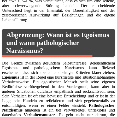
bei etwa 0,5–1 %, was verdeutlicht, dass es sich um eine seltene,
aber schwerwiegende Störung handelt. Der entscheidende
Unterschied liegt in der Intensität, der Dauerhaftigkeit und der
zerstörerischen Auswirkung auf Beziehungen und die eigene
Lebensführung.
Abgrenzung: Wann ist es Egoismus
und wann pathologischer
Narzissmus?
Die Grenze zwischen gesundem Selbstinteresse, gelegentlichem
Egoismus und pathologischem Narzissmus kann fließend
erscheinen, lässt sich aber anhand einiger Kriterien klarer ziehen.
Egoismus
ist in der Regel eine kurzfristige und situationsabhängige
Verhaltensweise. Ein egoistischer Mensch stellt seine eigenen
Bedürfnisse vorübergehend in den Vordergrund, kann aber in
anderen Situationen durchaus empathisch und rücksichtsvoll sein.
Sein Verhalten ist oft eine bewusste Entscheidung und er ist in der
Lage, sein Handeln zu reflektieren und sich gegebenenfalls zu
entschuldigen, wenn er einen Fehler einsieht.
Pathologischer
Narzissmus
hingegen ist ein tief verwurzeltes, unflexibles und
dauerhaftes
Verhaltensmuster
. Es geht nicht nur darum, die