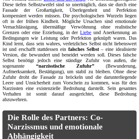
Diese tiefen Selbstzweifel sind so unerträglich, dass sie durch eine
Fassade der Großartigkeit, Überlegenheit und Perfektion
kompensiert werden müssen. Die psychologischen Wurzeln liegen
oft in der frühen Kindheit. Mögliche Ursachen sind emotionale
Vernachlässigung, übermäßige Verwöhnung ohne realistische
Grenzen oder eine Erziehung, in der
Liebe
und Anerkennung an
Bedingungen wie Leistung oder Perfektion geknüpft waren. Das
Kind lernt, dass sein wahres, verletzliches Selbst nicht liebenswert
ist und erschafft stattdessen ein
falsches Selbst
– eine idealisierte
Version, die bewundert und beneidet werden soll. Dieses falsche
Selbst benötigt jedoch eine ständige Zufuhr von außen, die
sogenannte
“narzisstische Zufuhr”
(Bewunderung,
Aufmerksamkeit, Bestätigung), um stabil zu bleiben. Ohne diese
Zufuhr droht die Fassade zu bröckeln und die darunterliegende
Leere und Unsicherheit zum Vorschein zu kommen, was für den
Narzissten eine existenzielle Bedrohung darstellt. Sein gesamtes
Verhalten ist somit darauf ausgerichtet, diese Bedrohung
abzuwehren.
Die Rolle des Partners: Co-
Narzissmus und emotionale
Abhängigkeit