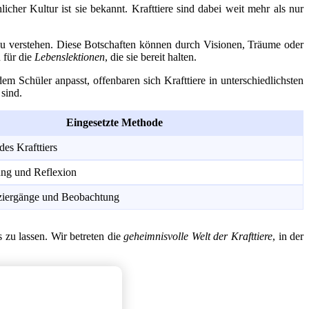
cher Kultur ist sie bekannt. Krafttiere sind dabei weit mehr als nur
 zu verstehen. Diese Botschaften können durch Visionen, Träume oder
 für die
Lebenslektionen
, die sie bereit halten.
em Schüler anpasst, offenbaren sich Krafttiere in unterschiedlichsten
 sind.
Eingesetzte Methode
des Krafttiers
ng und Reflexion
iergänge und Beobachtung
 zu lassen. Wir betreten die
geheimnisvolle Welt der Krafttiere
, in der