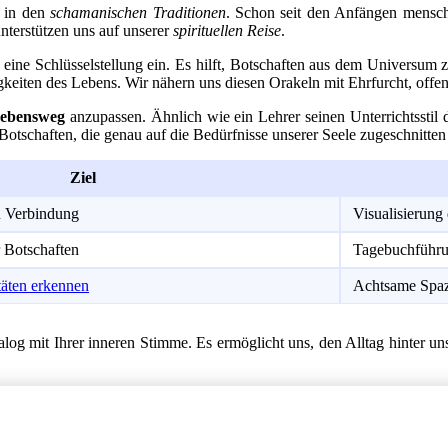
 in den
schamanischen Traditionen
. Schon seit den Anfängen menschli
nterstützen uns auf unserer
spirituellen Reise
.
eine Schlüsselstellung ein. Es hilft, Botschaften aus dem Universum
keiten des Lebens. Wir nähern uns diesen Orakeln mit Ehrfurcht, offen
ebensweg
anzupassen. Ähnlich wie ein Lehrer seinen Unterrichtsstil d
 Botschaften, die genau auf die Bedürfnisse unserer Seele zugeschnitten
Ziel
en Verbindung
Visualisierung 
 Botschaften
Tagebuchführu
täten erkennen
Achtsame Spaz
log mit Ihrer inneren Stimme. Es ermöglicht uns, den Alltag hinter uns