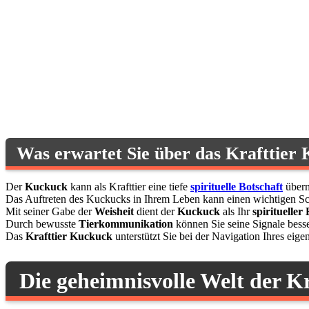
Was erwartet Sie über das Krafttier
Der
Kuckuck
kann als Krafttier eine tiefe
spirituelle Botschaft
überm
Das Auftreten des Kuckucks in Ihrem Leben kann einen wichtigen Sc
Mit seiner Gabe der
Weisheit
dient der
Kuckuck
als Ihr
spiritueller 
Durch bewusste
Tierkommunikation
können Sie seine Signale besse
Das
Krafttier Kuckuck
unterstützt Sie bei der Navigation Ihres eig
Die geheimnisvolle Welt der Kr