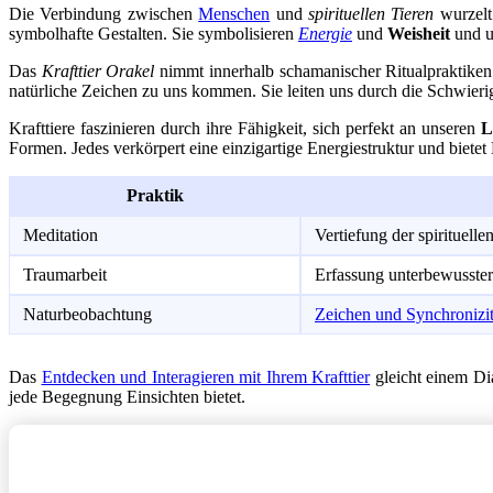
Die Verbindung zwischen
Menschen
und
spirituellen Tieren
wurzelt
symbolhafte Gestalten. Sie symbolisieren
Energie
und
Weisheit
und u
Das
Krafttier Orakel
nimmt innerhalb schamanischer Ritualpraktiken 
natürliche Zeichen zu uns kommen. Sie leiten uns durch die Schwierig
Krafttiere faszinieren durch ihre Fähigkeit, sich perfekt an unseren
L
Formen. Jedes verkörpert eine einzigartige Energiestruktur und bietet
Praktik
Meditation
Vertiefung der spirituell
Traumarbeit
Erfassung unterbewusster
Naturbeobachtung
Zeichen und Synchronizi
Das
Entdecken und Interagieren mit Ihrem Krafttier
gleicht einem Dia
jede Begegnung Einsichten bietet.