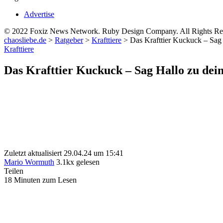
Advertise
© 2022 Foxiz News Network. Ruby Design Company. All Rights Re
chaosliebe.de
>
Ratgeber
>
Krafttiere
>
Das Krafttier Kuckuck – Sag 
Krafttiere
Das Krafttier Kuckuck – Sag Hallo zu dei
Zuletzt aktualisiert 29.04.24 um 15:41
Mario Wormuth
3.1kx gelesen
Teilen
18 Minuten zum Lesen