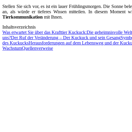
Stellen Sie sich vor, es ist ein lauer Frühlingsmorgen. Die Sonne b
an, als würde er tieferes Wissen mitteilen. In diesem Moment w
Tierkommunikation
mit Ihnen.
Inhaltsverzeichnis
Was erwartet Sie über das Krafttier Kuckuck:
Die geheimnisvolle Welt 
uns?
Der Ruf der Veränderung – Der Kuckuck und sein Gesang
Symbo
des Kuckucks
Herausforderungen auf dem Lebensweg und der Kucku
Wachstum
Quellenverweise