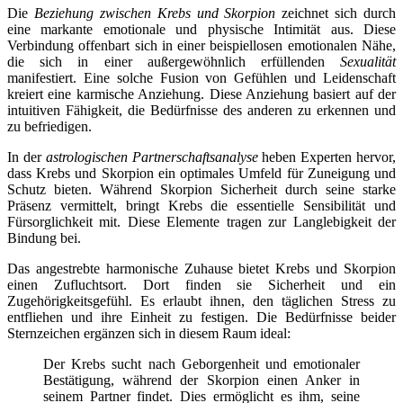
Die
Beziehung zwischen Krebs und Skorpion
zeichnet sich durch
eine markante emotionale und physische Intimität aus. Diese
Verbindung offenbart sich in einer beispiellosen emotionalen Nähe,
die sich in einer außergewöhnlich erfüllenden
Sexualität
manifestiert. Eine solche Fusion von Gefühlen und Leidenschaft
kreiert eine karmische Anziehung. Diese Anziehung basiert auf der
intuitiven Fähigkeit, die Bedürfnisse des anderen zu erkennen und
zu befriedigen.
In der
astrologischen Partnerschaftsanalyse
heben Experten hervor,
dass Krebs und Skorpion ein optimales Umfeld für Zuneigung und
Schutz bieten. Während Skorpion Sicherheit durch seine starke
Präsenz vermittelt, bringt Krebs die essentielle Sensibilität und
Fürsorglichkeit mit. Diese Elemente tragen zur Langlebigkeit der
Bindung bei.
Das angestrebte harmonische Zuhause bietet Krebs und Skorpion
einen Zufluchtsort. Dort finden sie Sicherheit und ein
Zugehörigkeitsgefühl. Es erlaubt ihnen, den täglichen Stress zu
entfliehen und ihre Einheit zu festigen. Die Bedürfnisse beider
Sternzeichen ergänzen sich in diesem Raum ideal:
Der Krebs sucht nach Geborgenheit und emotionaler
Bestätigung, während der Skorpion einen Anker in
seinem Partner findet. Dies ermöglicht es ihm, seine