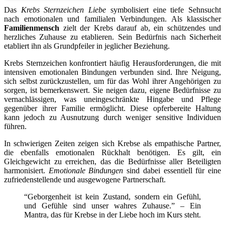
Das
Krebs Sternzeichen Liebe
symbolisiert eine tiefe Sehnsucht
nach emotionalen und familialen Verbindungen. Als klassischer
Familienmensch
zielt der Krebs darauf ab, ein schützendes und
herzliches Zuhause zu etablieren. Sein Bedürfnis nach Sicherheit
etabliert ihn als Grundpfeiler in jeglicher Beziehung.
Krebs Sternzeichen konfrontiert häufig Herausforderungen, die mit
intensiven emotionalen Bindungen verbunden sind. Ihre Neigung,
sich selbst zurückzustellen, um für das Wohl ihrer Angehörigen zu
sorgen, ist bemerkenswert. Sie neigen dazu, eigene Bedürfnisse zu
vernachlässigen, was uneingeschränkte Hingabe und Pflege
gegenüber ihrer Familie ermöglicht. Diese opferbereite Haltung
kann jedoch zu Ausnutzung durch weniger sensitive Individuen
führen.
In schwierigen Zeiten zeigen sich Krebse als empathische Partner,
die ebenfalls emotionalen Rückhalt benötigen. Es gilt, ein
Gleichgewicht zu erreichen, das die Bedürfnisse aller Beteiligten
harmonisiert.
Emotionale Bindungen
sind dabei essentiell für eine
zufriedenstellende und ausgewogene Partnerschaft.
“Geborgenheit ist kein Zustand, sondern ein Gefühl,
und Gefühle sind unser wahres Zuhause.” – Ein
Mantra, das für Krebse in der Liebe hoch im Kurs steht.