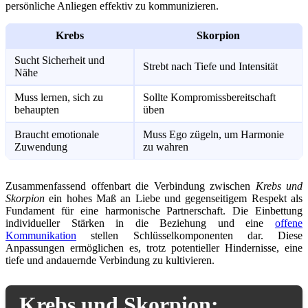
persönliche Anliegen effektiv zu kommunizieren.
Krebs
Skorpion
Sucht Sicherheit und
Strebt nach Tiefe und Intensität
Nähe
Muss lernen, sich zu
Sollte Kompromissbereitschaft
behaupten
üben
Braucht emotionale
Muss Ego zügeln, um Harmonie
Zuwendung
zu wahren
Zusammenfassend offenbart die Verbindung zwischen
Krebs und
Skorpion
ein hohes Maß an Liebe und gegenseitigem Respekt als
Fundament für eine harmonische Partnerschaft. Die Einbettung
individueller Stärken in die Beziehung und eine
offene
Kommunikation
stellen Schlüsselkomponenten dar. Diese
Anpassungen ermöglichen es, trotz potentieller Hindernisse, eine
tiefe und andauernde Verbindung zu kultivieren.
Krebs und Skorpion: