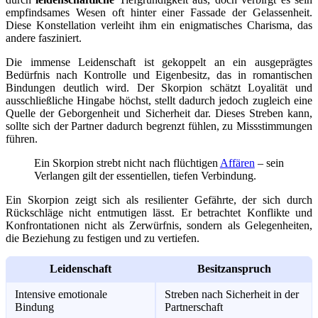
empfindsames Wesen oft hinter einer Fassade der Gelassenheit.
Diese Konstellation verleiht ihm ein enigmatisches Charisma, das
andere fasziniert.
Die immense Leidenschaft ist gekoppelt an ein ausgeprägtes
Bedürfnis nach Kontrolle und Eigenbesitz, das in romantischen
Bindungen deutlich wird. Der Skorpion schätzt Loyalität und
ausschließliche Hingabe höchst, stellt dadurch jedoch zugleich eine
Quelle der Geborgenheit und Sicherheit dar. Dieses Streben kann,
sollte sich der Partner dadurch begrenzt fühlen, zu Missstimmungen
führen.
Ein Skorpion strebt nicht nach flüchtigen
Affären
– sein
Verlangen gilt der essentiellen, tiefen Verbindung.
Ein Skorpion zeigt sich als resilienter Gefährte, der sich durch
Rückschläge nicht entmutigen lässt. Er betrachtet Konflikte und
Konfrontationen nicht als Zerwürfnis, sondern als Gelegenheiten,
die Beziehung zu festigen und zu vertiefen.
Leidenschaft
Besitzanspruch
Intensive emotionale
Streben nach Sicherheit in der
Bindung
Partnerschaft