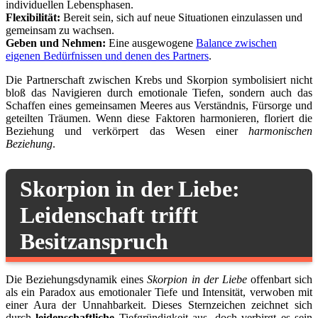
individuellen Lebensphasen.
Flexibilität:
Bereit sein, sich auf neue Situationen einzulassen und
gemeinsam zu wachsen.
Geben und Nehmen:
Eine ausgewogene
Balance zwischen
eigenen Bedürfnissen und denen des Partners
.
Die Partnerschaft zwischen Krebs und Skorpion symbolisiert nicht
bloß das Navigieren durch emotionale Tiefen, sondern auch das
Schaffen eines gemeinsamen Meeres aus Verständnis, Fürsorge und
geteilten Träumen. Wenn diese Faktoren harmonieren, floriert die
Beziehung und verkörpert das Wesen einer
harmonischen
Beziehung
.
Skorpion in der Liebe:
Leidenschaft trifft
Besitzanspruch
Die Beziehungsdynamik eines
Skorpion in der Liebe
offenbart sich
als ein Paradox aus emotionaler Tiefe und Intensität, verwoben mit
einer Aura der Unnahbarkeit. Dieses Sternzeichen zeichnet sich
durch
leidenschaftliche
Tiefgründigkeit aus, doch verbirgt es sein