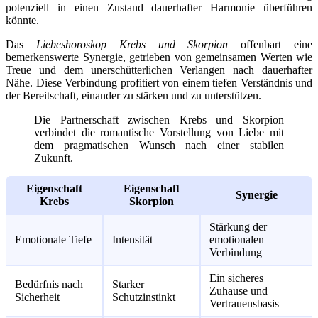
potenziell in einen Zustand dauerhafter Harmonie überführen
könnte.
Das
Liebeshoroskop Krebs und Skorpion
offenbart eine
bemerkenswerte Synergie, getrieben von gemeinsamen Werten wie
Treue und dem unerschütterlichen Verlangen nach dauerhafter
Nähe. Diese Verbindung profitiert von einem tiefen Verständnis und
der Bereitschaft, einander zu stärken und zu unterstützen.
Die Partnerschaft zwischen Krebs und Skorpion
verbindet die romantische Vorstellung von Liebe mit
dem pragmatischen Wunsch nach einer stabilen
Zukunft.
Eigenschaft
Eigenschaft
Synergie
Krebs
Skorpion
Stärkung der
Emotionale Tiefe
Intensität
emotionalen
Verbindung
Ein sicheres
Bedürfnis nach
Starker
Zuhause und
Sicherheit
Schutzinstinkt
Vertrauensbasis