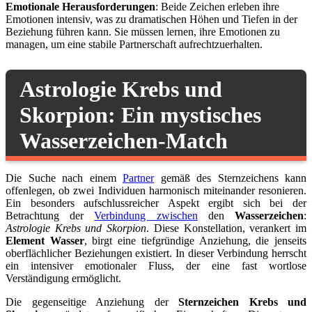
Emotionale Herausforderungen
: Beide Zeichen erleben ihre
Emotionen intensiv, was zu dramatischen Höhen und Tiefen in der
Beziehung führen kann. Sie müssen lernen, ihre Emotionen zu
managen, um eine stabile Partnerschaft aufrechtzuerhalten.
Astrologie Krebs und
Skorpion: Ein mystisches
Wasserzeichen-Match
Die Suche nach einem
Partner
gemäß des Sternzeichens kann
offenlegen, ob zwei Individuen harmonisch miteinander resonieren.
Ein besonders aufschlussreicher Aspekt ergibt sich bei der
Betrachtung der
Verbindung zwischen
den
Wasserzeichen
:
Astrologie Krebs und Skorpion
. Diese Konstellation, verankert im
Element Wasser
, birgt eine tiefgründige Anziehung, die jenseits
oberflächlicher Beziehungen existiert. In dieser Verbindung herrscht
ein intensiver emotionaler Fluss, der eine fast wortlose
Verständigung ermöglicht.
Die gegenseitige Anziehung der
Sternzeichen Krebs und