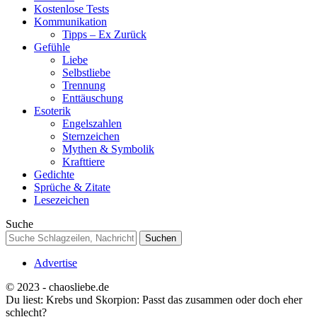
Kostenlose Tests
Kommunikation
Tipps – Ex Zurück
Gefühle
Liebe
Selbstliebe
Trennung
Enttäuschung
Esoterik
Engelszahlen
Sternzeichen
Mythen & Symbolik
Krafttiere
Gedichte
Sprüche & Zitate
Lesezeichen
Suche
Advertise
© 2023 - chaosliebe.de
Du liest:
Krebs und Skorpion: Passt das zusammen oder doch eher
schlecht?