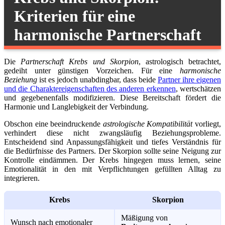
Kriterien für eine
harmonische Partnerschaft
Die
Partnerschaft Krebs und Skorpion
, astrologisch betrachtet,
gedeiht unter günstigen Vorzeichen. Für eine
harmonische
Beziehung
ist es jedoch unabdingbar, dass beide
Partner ihre eigenen
und die Charaktereigenschaften des anderen erkennen
, wertschätzen
und gegebenenfalls modifizieren. Diese Bereitschaft fördert die
Harmonie und Langlebigkeit der Verbindung.
Obschon eine beeindruckende
astrologische Kompatibilität
vorliegt,
verhindert diese nicht zwangsläufig Beziehungsprobleme.
Entscheidend sind Anpassungsfähigkeit und tiefes Verständnis für
die Bedürfnisse des Partners. Der Skorpion sollte seine Neigung zur
Kontrolle eindämmen. Der Krebs hingegen muss lernen, seine
Emotionalität in den mit Verpflichtungen gefüllten Alltag zu
integrieren.
Krebs
Skorpion
Mäßigung von
Wunsch nach emotionaler