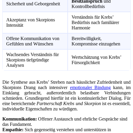
Besitzanspruch
und
Sicherheit und Geborgenheit
Kontrollbedürfnis
Verständnis für Krebs’
Akzeptanz von Skorpions
Bedürfnis nach familiärer
Intensität
Harmonie
Offene Kommunikation von
Bereitwilligkeit,
Gefühlen und Wünschen
Kompromisse einzugehen
Wachsendes Verständnis für
Wertschätzung von Krebs’
Skorpions tiefgründige
Fürsorglichkeit
Analysen
Die Synthese aus Krebs’ Streben nach häuslicher Zufriedenheit und
Skorpions Drang nach intensiver
emotionaler Bindung
kann, im
Einklang gebracht, außerordentlich belastbare Verbindungen
schmieden. Grundlegend hierfür ist ein kontinuierlicher Dialog. Für
eine bereichernde
Partnerschaft Krebs und Skorpion
ist es essentiell,
individuelle Eigenschaften zu würdigen.
Kommunikation:
Offener Austausch und ehrliche Gespräche sind
das Fundament.
Empathie:
Sich gegenseitig verstehen und unterstützen in