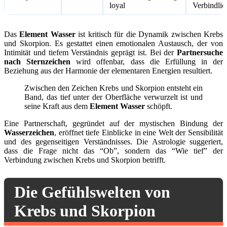
loyal
Verbindlic
Das
Element Wasser
ist kritisch für die Dynamik zwischen Krebs
und Skorpion. Es gestattet einen emotionalen Austausch, der von
Intimität und tiefem Verständnis geprägt ist. Bei der
Partnersuche
nach Sternzeichen
wird offenbar, dass die Erfüllung in der
Beziehung aus der Harmonie der elementaren Energien resultiert.
Zwischen den Zeichen Krebs und Skorpion entsteht ein
Band, das tief unter der Oberfläche verwurzelt ist und
seine Kraft aus dem
Element Wasser
schöpft.
Eine Partnerschaft, gegründet auf der mystischen Bindung der
Wasserzeichen
, eröffnet tiefe Einblicke in eine Welt der Sensibilität
und des gegenseitigen Verständnisses. Die Astrologie suggeriert,
dass die Frage nicht das “Ob”, sondern das “Wie tief” der
Verbindung zwischen Krebs und Skorpion betrifft.
Die Gefühlswelten von
Krebs und Skorpion