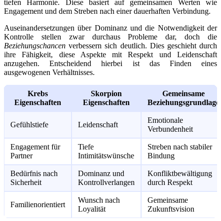
tiefen Harmonie. Diese basiert auf gemeinsamen Werten wie
Engagement und dem Streben nach einer dauerhaften Verbindung.
Auseinandersetzungen über Dominanz und die Notwendigkeit der
Kontrolle stellen zwar durchaus Probleme dar, doch die
Beziehungschancen
verbessern sich deutlich. Dies geschieht durch
ihre Fähigkeit, diese Aspekte mit Respekt und Leidenschaft
anzugehen. Entscheidend hierbei ist das Finden eines
ausgewogenen Verhältnisses.
Krebs
Skorpion
Gemeinsame
Eigenschaften
Eigenschaften
Beziehungsgrundlage
Emotionale
Gefühlstiefe
Leidenschaft
Verbundenheit
Engagement für
Tiefe
Streben nach stabiler
Partner
Intimitätswünsche
Bindung
Bedürfnis nach
Dominanz und
Konfliktbewältigung
Sicherheit
Kontrollverlangen
durch Respekt
Wunsch nach
Gemeinsame
Familienorientiert
Loyalität
Zukunftsvision