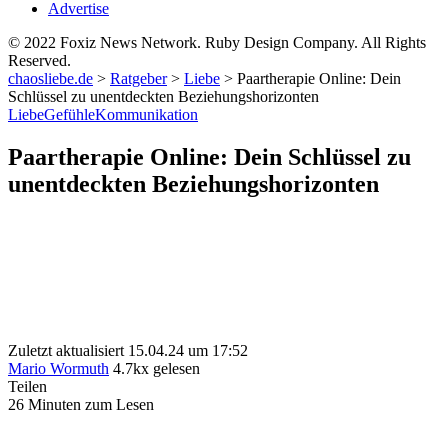
Advertise
© 2022 Foxiz News Network. Ruby Design Company. All Rights
Reserved.
chaosliebe.de
>
Ratgeber
>
Liebe
>
Paartherapie Online: Dein
Schlüssel zu unentdeckten Beziehungshorizonten
Liebe
Gefühle
Kommunikation
Paartherapie Online: Dein Schlüssel zu
unentdeckten Beziehungshorizonten
Zuletzt aktualisiert 15.04.24 um 17:52
Mario Wormuth
4.7kx gelesen
Teilen
26 Minuten zum Lesen