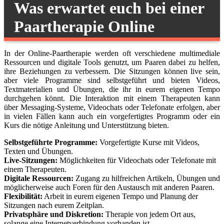
Was erwartet euch bei einer
Paartherapie Online
In der Online-Paartherapie werden oft verschiedene multimediale
Ressourcen und digitale Tools genutzt, um Paaren dabei zu helfen,
ihre Beziehungen zu verbessern. Die Sitzungen können live sein,
aber viele Programme sind selbstgeführt und bieten Videos,
Textmaterialien und Übungen, die ihr in eurem eigenen Tempo
durchgehen könnt. Die Interaktion mit einem Therapeuten kann
über Messaging-Systeme, Videochats oder Telefonate erfolgen, aber
in vielen Fällen kann auch ein vorgefertigtes Programm oder ein
Kurs die nötige Anleitung und Unterstützung bieten.
Selbstgeführte Programme:
Vorgefertigte Kurse mit Videos,
Texten und Übungen.
Live-Sitzungen:
Möglichkeiten für Videochats oder Telefonate mit
einem Therapeuten.
Digitale Ressourcen:
Zugang zu hilfreichen Artikeln, Übungen und
möglicherweise auch Foren für den Austausch mit anderen Paaren.
Flexibilität:
Arbeit in eurem eigenen Tempo und Planung der
Sitzungen nach eurem Zeitplan.
Privatsphäre und Diskretion:
Therapie von jedem Ort aus,
solange eine Internetverbindung vorhanden ist.