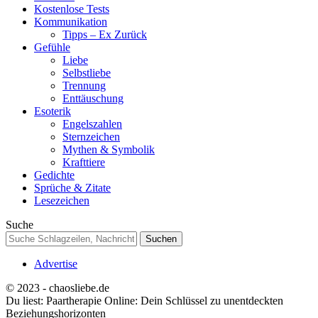
Kostenlose Tests
Kommunikation
Tipps – Ex Zurück
Gefühle
Liebe
Selbstliebe
Trennung
Enttäuschung
Esoterik
Engelszahlen
Sternzeichen
Mythen & Symbolik
Krafttiere
Gedichte
Sprüche & Zitate
Lesezeichen
Suche
Advertise
© 2023 - chaosliebe.de
Du liest:
Paartherapie Online: Dein Schlüssel zu unentdeckten
Beziehungshorizonten