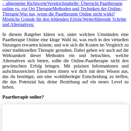
– allgemeine Richtwerte
Vergleichstabelle: Übersicht Paartherapie
online vs. vor Ort Therapie
Methoden und Techniken der Online-
Therapie:
Was tun, wenn die Paartherapie Online nicht wirkt?
Mögliche Gründe für den fehlenden Erfolg:
Weiterführende Schritte
und Alternativen:
In diesem Ratgeber klären wir, unter welchen Umständen eine
Paartherapie Online eine kluge Wahl ist, was euch in den virtuellen
Sitzungen erwarten könnte, und wie sich die Kosten im Vergleich zu
einer traditionellen Therapie gestalten. Dabei gehen wir auch auf die
Wirksamkeit dieser Methoden ein und betrachten, welche
Alternativen sich bieten, sollte die Online-Paartherapie nicht den
gewünschten Erfolg bringen. Mit präzisen Informationen und
aufschlussreichen Einsichten rüsten wir dich mit dem Wissen aus,
das du benötigst, um eine wohlüberlegte Entscheidung zu treffen,
die das Potenzial hat, deine Beziehung auf ein neues Level zu
heben.
Paartherapie online?