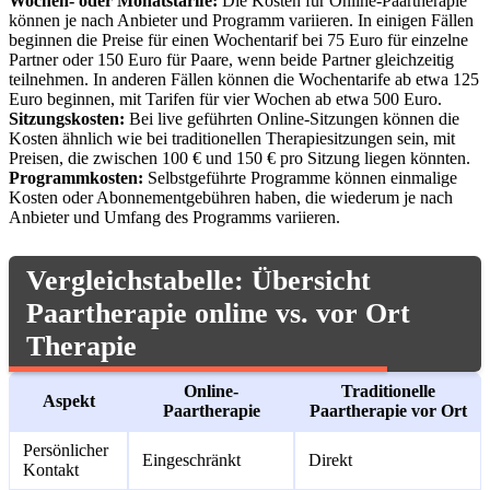
Wochen- oder Monatstarife:
Die Kosten für Online-Paartherapie
können je nach Anbieter und Programm variieren. In einigen Fällen
beginnen die Preise für einen Wochentarif bei 75 Euro für einzelne
Partner oder 150 Euro für Paare, wenn beide Partner gleichzeitig
teilnehmen​. In anderen Fällen können die Wochentarife ab etwa 125
Euro beginnen, mit Tarifen für vier Wochen ab etwa 500 Euro​.
Sitzungskosten:
Bei live geführten Online-Sitzungen können die
Kosten ähnlich wie bei traditionellen Therapiesitzungen sein, mit
Preisen, die zwischen 100 € und 150 € pro Sitzung liegen könnten.
Programmkosten:
Selbstgeführte Programme können einmalige
Kosten oder Abonnementgebühren haben, die wiederum je nach
Anbieter und Umfang des Programms variieren.
Vergleichstabelle: Übersicht
Paartherapie online vs. vor Ort
Therapie
Online-
Traditionelle
Aspekt
Paartherapie
Paartherapie vor Ort
Persönlicher
Eingeschränkt
Direkt
Kontakt