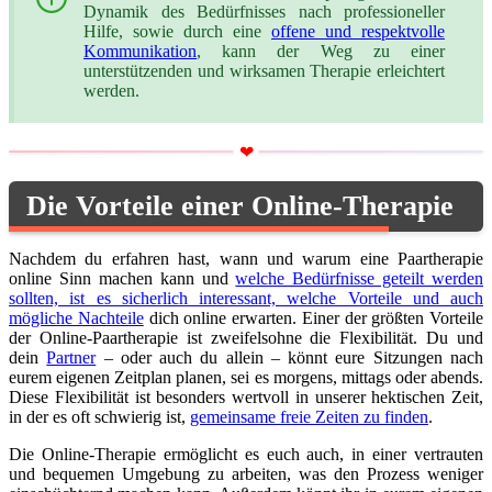
Dynamik des Bedürfnisses nach professioneller
Hilfe, sowie durch eine
offene und respektvolle
Kommunikation
, kann der Weg zu einer
unterstützenden und wirksamen Therapie erleichtert
werden.
Die Vorteile einer Online-Therapie
Nachdem du erfahren hast, wann und warum eine Paartherapie
online Sinn machen kann und
welche Bedürfnisse geteilt werden
sollten, ist es sicherlich interessant, welche Vorteile und auch
mögliche Nachteile
dich online erwarten. Einer der größten Vorteile
der Online-Paartherapie ist zweifelsohne die Flexibilität. Du und
dein
Partner
– oder auch du allein – könnt eure Sitzungen nach
eurem eigenen Zeitplan planen, sei es morgens, mittags oder abends.
Diese Flexibilität ist besonders wertvoll in unserer hektischen Zeit,
in der es oft schwierig ist,
gemeinsame freie Zeiten zu finden
.
Die Online-Therapie ermöglicht es euch auch, in einer vertrauten
und bequemen Umgebung zu arbeiten, was den Prozess weniger