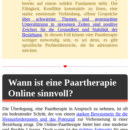
bereits auf einem soliden Fundament steht. Die
Fähigkeit, Konflikte konstruktiv zu lösen, eine
starke emotionale Verbindung, offene Gespräche
über schwierige Themen und gegenseitige
Unterstützung in stressigen Zeiten sind positive
Zeichen für die Gesundheit und Stabilität der
Beziehung
. In diesem Fall könnte eine Paartherapie
weniger notwendig sein, es sei denn, es gibt
spezifische Problembereiche, die ihr adressieren
möchtet.
Wann ist eine Paartherapie
Online sinnvoll?
Die Überlegung, eine Paartherapie in Anspruch zu nehmen, ist oft
ein bedeutender Schritt, der von einem
starken Bewusstsein für die
Herausforderungen und das Potenzial
zur Verbesserung in einer
Beziehung zeugt. Die Online-Paartherapie bietet hier eine moderne
und flexible Lösung. Doch wann ist der
richtige Zeitpunkt
für eine