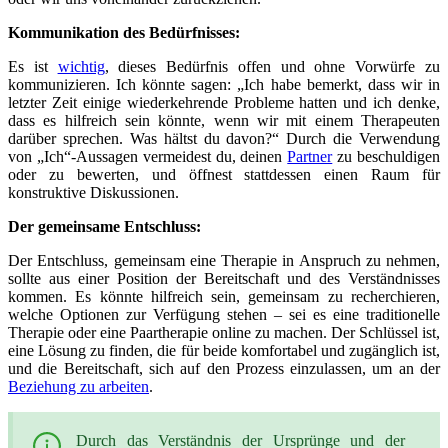
Kommunikation des Bedürfnisses:
Es ist
wichtig
, dieses Bedürfnis offen und ohne Vorwürfe zu
kommunizieren. Ich könnte sagen: „Ich habe bemerkt, dass wir in
letzter Zeit einige wiederkehrende Probleme hatten und ich denke,
dass es hilfreich sein könnte, wenn wir mit einem Therapeuten
darüber sprechen. Was hältst du davon?“ Durch die Verwendung
von „Ich“-Aussagen vermeidest du, deinen
Partner
zu beschuldigen
oder zu bewerten, und öffnest stattdessen einen Raum für
konstruktive Diskussionen.
Der gemeinsame Entschluss:
Der Entschluss, gemeinsam eine Therapie in Anspruch zu nehmen,
sollte aus einer Position der Bereitschaft und des Verständnisses
kommen. Es könnte hilfreich sein, gemeinsam zu recherchieren,
welche Optionen zur Verfügung stehen – sei es eine traditionelle
Therapie oder eine Paartherapie online zu machen. Der Schlüssel ist,
eine Lösung zu finden, die für beide komfortabel und zugänglich ist,
und die Bereitschaft, sich auf den Prozess einzulassen, um an der
Beziehung zu arbeiten
.
Durch das Verständnis der Ursprünge und der