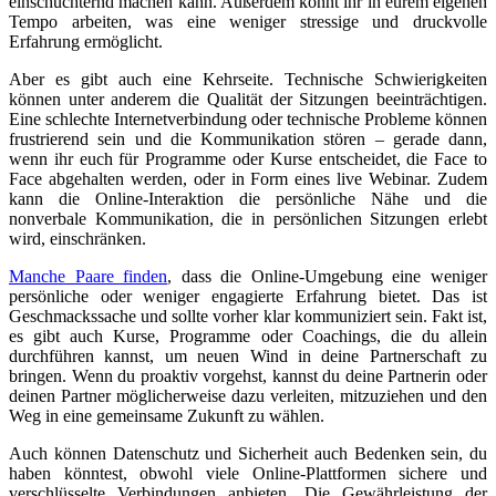
einschüchternd machen kann. Außerdem könnt ihr in eurem eigenen
Tempo arbeiten, was eine weniger stressige und druckvolle
Erfahrung ermöglicht.
Aber es gibt auch eine Kehrseite. Technische Schwierigkeiten
können unter anderem die Qualität der Sitzungen beeinträchtigen.
Eine schlechte Internetverbindung oder technische Probleme können
frustrierend sein und die Kommunikation stören – gerade dann,
wenn ihr euch für Programme oder Kurse entscheidet, die Face to
Face abgehalten werden, oder in Form eines live Webinar. Zudem
kann die Online-Interaktion die persönliche Nähe und die
nonverbale Kommunikation, die in persönlichen Sitzungen erlebt
wird, einschränken.
Manche Paare finden
, dass die Online-Umgebung eine weniger
persönliche oder weniger engagierte Erfahrung bietet. Das ist
Geschmackssache und sollte vorher klar kommuniziert sein. Fakt ist,
es gibt auch Kurse, Programme oder Coachings, die du allein
durchführen kannst, um neuen Wind in deine Partnerschaft zu
bringen. Wenn du proaktiv vorgehst, kannst du deine Partnerin oder
deinen Partner möglicherweise dazu verleiten, mitzuziehen und den
Weg in eine gemeinsame Zukunft zu wählen.
Auch können Datenschutz und Sicherheit auch Bedenken sein, du
haben könntest, obwohl viele Online-Plattformen sichere und
verschlüsselte Verbindungen anbieten. Die Gewährleistung der