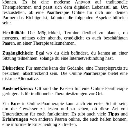
können. Es ist eine moderne Antwort auf traditionelle
Therapieformen und passt sich dem digitalen Lebensstil an. Um
festzustellen, ob eine Paartherapie Online für dich und deinen
Partner das Richtige ist, könnten die folgenden Aspekte hilfreich
sein:
Flexibilität:
Die Möglichkeit, Termine flexibel zu planen, ob
morgens, mittags oder abends, ermöglicht es auch beschäftigten
Paaren, an einer Therapie teilzunehmen.
Zugänglichkeit:
Egal wo du dich befindest, du kannst an einer
Sitzung teilnehmen, solange du eine Internetverbindung hast.
Diskretion:
Für manche kann der Gedanke, eine Therapiepraxis zu
besuchen, abschreckend sein. Die Online-Paartherapie bietet eine
diskrete Alternative.
Kosteneffizienz:
Oft sind die Kosten für eine Online-Paartherapie
geringer als für traditionelle Therapiesitzungen vor Ort.
Ein
Kurs
in Online-Paartherapie kann auch ein erster Schritt sein,
um die Gewässer zu testen und zu sehen, ob diese Art von
Unterstützung für euch funktioniert. Es gibt auch viele
Tipps
und
Erfahrungen
von anderen Paaren online, die euch helfen können,
eine informierte Entscheidung zu treffen.