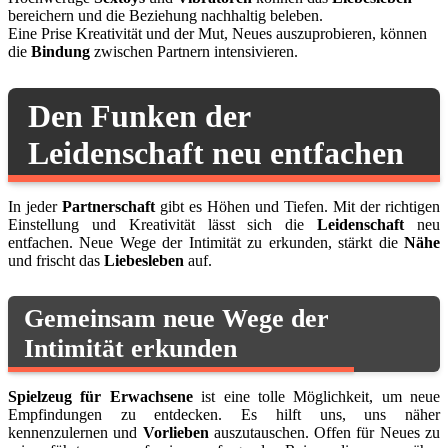
bereichern und die Beziehung nachhaltig beleben.
Eine Prise Kreativität und der Mut, Neues auszuprobieren, können
die
Bindung
zwischen Partnern intensivieren.
Den Funken der
Leidenschaft neu entfachen
In jeder
Partnerschaft
gibt es Höhen und Tiefen. Mit der richtigen
Einstellung und Kreativität lässt sich die
Leidenschaft
neu
entfachen. Neue Wege der Intimität zu erkunden, stärkt die
Nähe
und frischt das
Liebesleben
auf.
Gemeinsam neue Wege der
Intimität erkunden
Spielzeug für Erwachsene
ist eine tolle Möglichkeit, um neue
Empfindungen zu entdecken. Es hilft uns, uns näher
kennenzulernen und
Vorlieben
auszutauschen. Offen für Neues zu