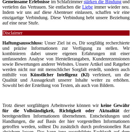
Gemeinsame Erlebnisse
im Schlafzimmer
stärken die Bindung
und
vertiefen das Vertrauen. Sie entfachen die
Liebe
immer wieder neu.
Indem wir uns auf diese Abenteuer einlassen, schaffen wir eine
einzigartige Verbindung. Diese Verbindung hebt unsere Beziehung
auf eine neue Stufe.
Disclaimer
Haftungsausschluss:
Unser Ziel ist es, Dir sorgfältig recherchierte
und präzise Informationen zur Verfügung zu stellen. Wir
kombinieren dabei unsere eigenen Erfahrungen mit einer
umfassenden Analyse von Herstellerangaben, Kundenrezensionen
sowie Bewertungen anderer Websites. Unsere Artikel und Ratgeber
werden nicht nur mit menschlicher Sorgfalt erstellt, sondern auch
mithilfe von
Künstlicher Intelligenz (KI)
verfeinert, um die
Qualität und Aussagekraft unserer Inhalte weiter zu erhöhen.
Sowohl bei der Erstellung von Texten, als auch von Bildern.
Trotz dieser sorgfältigen Arbeitsweise können wir
keine Gewähr
für die Vollständigkeit, Richtigkeit oder Aktualität
der
bereitgestellten Informationen übernehmen. Entscheidungen und
Handlungen, die auf Basis der hier vorgestellten Informationen
getroffen werden, solltest Du zusätzlich durch professionellen Rat
absichern lassen. Das kann jene ausgebildete Fachkraft auf dem