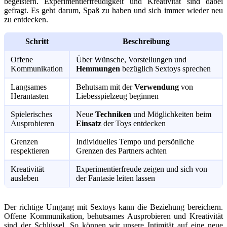
begeistern. Experimentierfreudigkeit und Kreativität sind dabei
gefragt. Es geht darum, Spaß zu haben und sich immer wieder neu
zu entdecken.
Schritt
Beschreibung
Offene
Über Wünsche, Vorstellungen und
Kommunikation
Hemmungen
bezüglich Sextoys sprechen
Langsames
Behutsam mit der
Verwendung
von
Herantasten
Liebesspielzeug beginnen
Spielerisches
Neue
Techniken
und Möglichkeiten beim
Ausprobieren
Einsatz
der Toys entdecken
Grenzen
Individuelles Tempo und persönliche
respektieren
Grenzen des Partners achten
Kreativität
Experimentierfreude zeigen und sich von
ausleben
der Fantasie leiten lassen
Der richtige Umgang mit Sextoys kann die Beziehung bereichern.
Offene Kommunikation, behutsames Ausprobieren und Kreativität
sind der Schlüssel. So können wir unsere Intimität auf eine neue