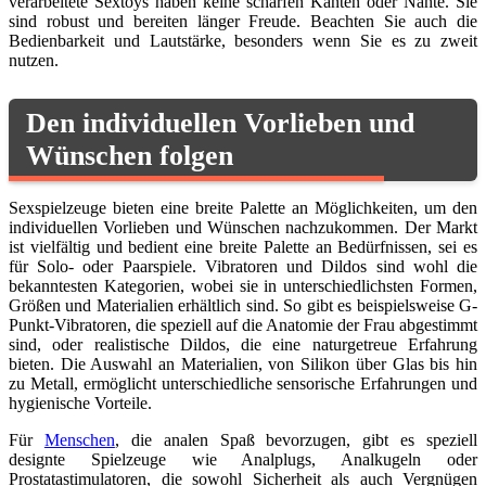
verarbeitete Sextoys haben keine scharfen Kanten oder Nähte. Sie
sind robust und bereiten länger Freude. Beachten Sie auch die
Bedienbarkeit und Lautstärke, besonders wenn Sie es zu zweit
nutzen.
Den individuellen Vorlieben und
Wünschen folgen
Sexspielzeuge bieten eine breite Palette an Möglichkeiten, um den
individuellen Vorlieben und Wünschen nachzukommen. Der Markt
ist vielfältig und bedient eine breite Palette an Bedürfnissen, sei es
für Solo- oder Paarspiele. Vibratoren und Dildos sind wohl die
bekanntesten Kategorien, wobei sie in unterschiedlichsten Formen,
Größen und Materialien erhältlich sind. So gibt es beispielsweise G-
Punkt-Vibratoren, die speziell auf die Anatomie der Frau abgestimmt
sind, oder realistische Dildos, die eine naturgetreue Erfahrung
bieten. Die Auswahl an Materialien, von Silikon über Glas bis hin
zu Metall, ermöglicht unterschiedliche sensorische Erfahrungen und
hygienische Vorteile.
Für
Menschen
, die analen Spaß bevorzugen, gibt es speziell
designte Spielzeuge wie Analplugs, Analkugeln oder
Prostatastimulatoren, die sowohl Sicherheit als auch Vergnügen