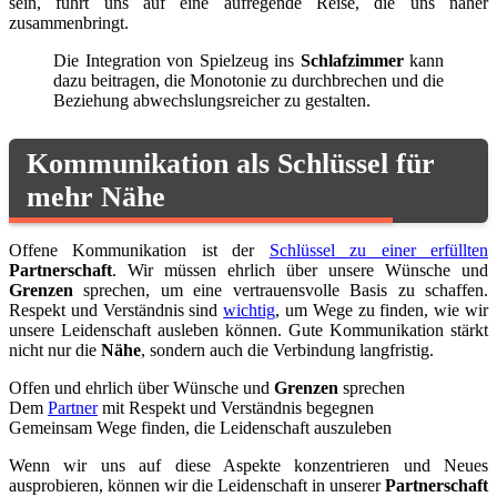
sein, führt uns auf eine aufregende Reise, die uns näher
zusammenbringt.
Die Integration von Spielzeug ins
Schlafzimmer
kann
dazu beitragen, die Monotonie zu durchbrechen und die
Beziehung abwechslungsreicher zu gestalten.
Kommunikation als Schlüssel für
mehr Nähe
Offene Kommunikation ist der
Schlüssel zu einer erfüllten
Partnerschaft
. Wir müssen ehrlich über unsere Wünsche und
Grenzen
sprechen, um eine vertrauensvolle Basis zu schaffen.
Respekt und Verständnis sind
wichtig
, um Wege zu finden, wie wir
unsere Leidenschaft ausleben können. Gute Kommunikation stärkt
nicht nur die
Nähe
, sondern auch die Verbindung langfristig.
Offen und ehrlich über Wünsche und
Grenzen
sprechen
Dem
Partner
mit Respekt und Verständnis begegnen
Gemeinsam Wege finden, die Leidenschaft auszuleben
Wenn wir uns auf diese Aspekte konzentrieren und Neues
ausprobieren, können wir die Leidenschaft in unserer
Partnerschaft