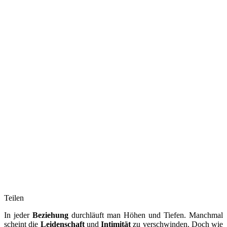
Teilen
In jeder
Beziehung
durchläuft man Höhen und Tiefen. Manchmal
scheint die
Leidenschaft
und
Intimität
zu verschwinden. Doch wie