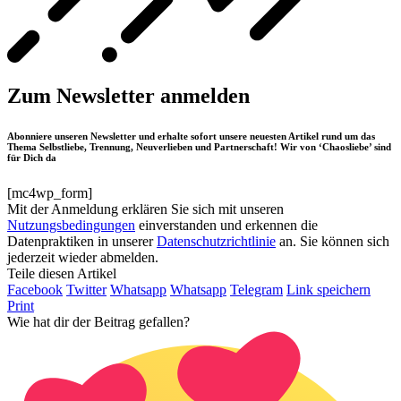
Zum Newsletter anmelden
Abonniere unseren Newsletter und erhalte sofort unsere neuesten Artikel rund um das
Thema Selbstliebe, Trennung, Neuverlieben und Partnerschaft! Wir von ‘Chaosliebe’ sind
für Dich da
[mc4wp_form]
Mit der Anmeldung erklären Sie sich mit unseren
Nutzungsbedingungen
einverstanden und erkennen die
Datenpraktiken in unserer
Datenschutzrichtlinie
an. Sie können sich
jederzeit wieder abmelden.
Teile diesen Artikel
Facebook
Twitter
Whatsapp
Whatsapp
Telegram
Link speichern
Print
Wie hat dir der Beitrag gefallen?