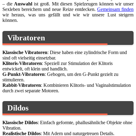
– die
Auswahl
ist groß. Mit diesen Spielzeugen können wir unser
Sexleben bereichern und neue Reize entdecken.
Gemeinsam finden
wir heraus, was uns gefällt und wie wir unsere Lust steigern
können.
Vibratoren
Klassische Vibratoren
: Diese haben eine zylindrische Form und
sind oft vielseitig einsetzbar.
Klitoris-Vibratoren
: Speziell zur Stimulation der Klitoris
entwickelt, oft klein und handlich.
G-Punkt-Vibratoren
: Gebogen, um den G-Punkt gezielt zu
stimulieren.
Rabbit-Vibratoren
: Kombinieren Klitoris- und Vaginalstimulation
durch zwei separate Motoren.
Dildos
Klassische Dildos
: Einfach geformte, phallusähnliche Objekte ohne
Vibration.
Realistische Dildos
: Mit Adern und naturgetreuen Details.