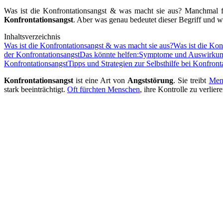
Was ist die Konfrontationsangst & was macht sie aus? Manchmal füh
Konfrontationsangst
. Aber was genau bedeutet dieser Begriff und w
Inhaltsverzeichnis
Was ist die Konfrontationsangst & was macht sie aus?
Was ist die Kon
der Konfrontationsangst
Das könnte helfen:
Symptome und Auswirkunge
Konfrontationsangst
Tipps und Strategien zur Selbsthilfe bei Konfront
Konfrontationsangst
ist eine Art von
Angststörung
. Sie treibt
Men
stark beeinträchtigt.
Oft fürchten Menschen
, ihre Kontrolle zu verliere