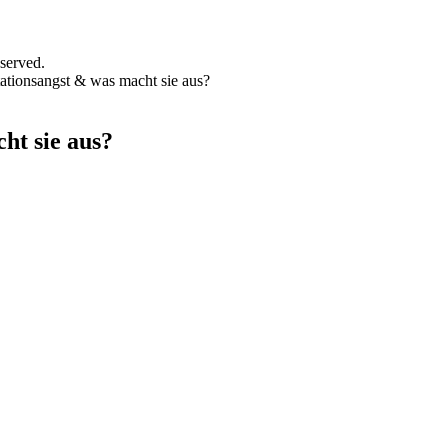
served.
tationsangst & was macht sie aus?
ht sie aus?