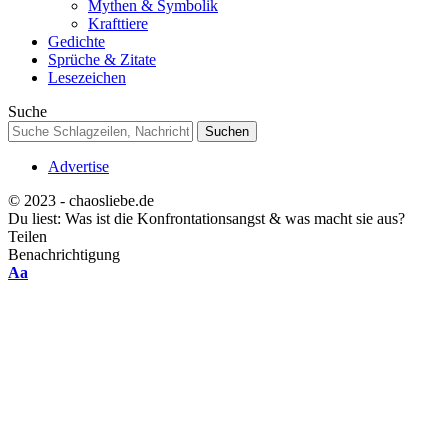
Mythen & Symbolik
Krafttiere
Gedichte
Sprüche & Zitate
Lesezeichen
Suche
Advertise
© 2023 - chaosliebe.de
Du liest:
Was ist die Konfrontationsangst & was macht sie aus?
Teilen
Benachrichtigung
Font
Aa
Resizer