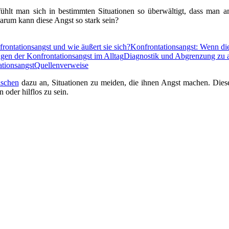
lt man sich in bestimmten Situationen so überwältigt, dass man am 
arum kann diese Angst so stark sein?
frontationsangst und wie äußert sie sich?
Konfrontationsangst: Wenn di
n der Konfrontationsangst im Alltag
Diagnostik und Abgrenzung zu 
ationsangst
Quellenverweise
schen
dazu an, Situationen zu meiden, die ihnen Angst machen. Diese
n oder hilflos zu sein.