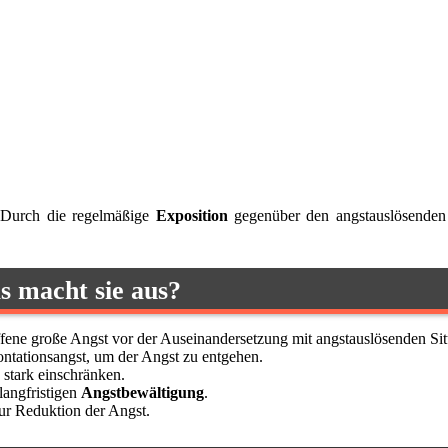
 Durch die regelmäßige
Exposition
gegenüber den angstauslösenden 
s macht sie aus?
offene große Angst vor der Auseinandersetzung mit angstauslösenden Si
ontationsangst, um der Angst zu entgehen.
 stark einschränken.
langfristigen
Angstbewältigung
.
ur Reduktion der Angst.