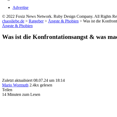
Advertise
© 2022 Foxiz News Network. Ruby Design Company. All Rights Re
chaosliebe.de
>
Ratgeber
>
Ängste & Phobien
>
Was ist die Konfron
Ängste & Phobien
Was ist die Konfrontationsangst & was mac
Zuletzt aktualisiert 08.07.24 um 18:14
Mario Wormuth
2.4kx gelesen
Teilen
14 Minuten zum Lesen