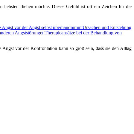
liebsten fliehen möchte. Dieses Gefühl ist oft ein Zeichen für die
e Angst vor der Angst selbst überhandnimmt
Ursachen und Entstehung
anderen Angststörungen
Therapieansätze bei der Behandlung von
 Angst vor der Konfrontation kann so groß sein, dass sie den Alltag