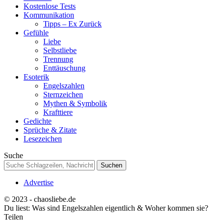
Kostenlose Tests
Kommunikation
Tipps – Ex Zurück
Gefühle
Liebe
Selbstliebe
Trennung
Enttäuschung
Esoterik
Engelszahlen
Sternzeichen
Mythen & Symbolik
Krafttiere
Gedichte
Sprüche & Zitate
Lesezeichen
Suche
Advertise
© 2023 - chaosliebe.de
Du liest:
Was sind Engelszahlen eigentlich & Woher kommen sie?
Teilen