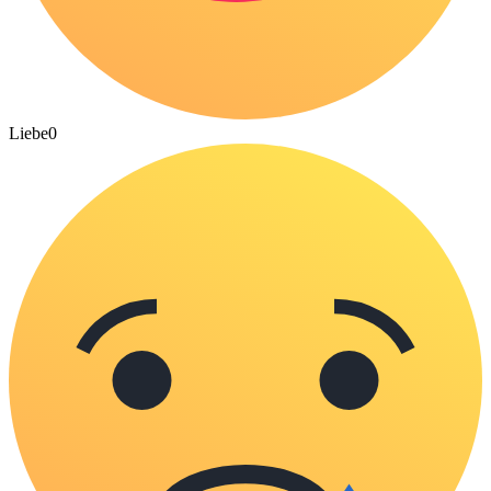
Liebe
0