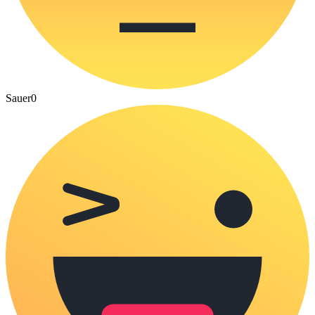
Sauer
0