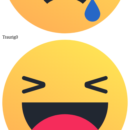
Traurig
0