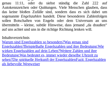
genau 11:11, oder du siehst ständig die Zahl 222 auf
Autokennzeichen oder Quittungen. Viele Menschen glauben, dass
das keine bloßen Zufälle sind, sondern dass es sich dabei um
sogenannte
Engelszahlen
handelt. Diese besonderen Zahlenfolgen
sollen Botschaften von Engeln oder dem Universum an uns
übermitteln – kleine, subtile Hinweise, dass jemand „da draußen“
auf uns achtet und uns in die richtige Richtung lenken will.
Inhaltsverzeichnis
Warum sind Engelszahlen so besonders?
Was genau sind
Engelszahlen?
Beispielhafte Engelszahlen und ihre Bedeutung:
Wie
wirken Engelszahlen auf dein Leben?
Weitere Zahlen und ihre
Bedeutung:
Was bedeutet es, immer wieder dieselbe Uhrzeit zu
sehen?
Die spirituelle Herkunft der Engelszahlen
Fazit: Engelszahlen
als liebevolle Wegweiser