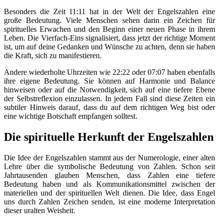
Besonders die Zeit 11:11 hat in der Welt der Engelszahlen eine
große Bedeutung. Viele Menschen sehen darin ein Zeichen für
spirituelles Erwachen und den Beginn einer neuen Phase in ihrem
Leben. Die Vierfach-Eins signalisiert, dass jetzt der richtige Moment
ist, um auf deine Gedanken und Wünsche zu achten, denn sie haben
die Kraft, sich zu manifestieren.
Andere wiederholte Uhrzeiten wie 22:22 oder 07:07 haben ebenfalls
ihre eigene Bedeutung. Sie können auf Harmonie und Balance
hinweisen oder auf die Notwendigkeit, sich auf eine tiefere Ebene
der Selbstreflexion einzulassen. In jedem Fall sind diese Zeiten ein
subtiler Hinweis darauf, dass du auf dem richtigen Weg bist oder
eine wichtige Botschaft empfangen solltest.
Die spirituelle Herkunft der Engelszahlen
Die Idee der Engelszahlen stammt aus der Numerologie, einer alten
Lehre über die symbolische Bedeutung von Zahlen. Schon seit
Jahrtausenden glauben Menschen, dass Zahlen eine tiefere
Bedeutung haben und als Kommunikationsmittel zwischen der
materiellen und der spirituellen Welt dienen. Die Idee, dass Engel
uns durch Zahlen Zeichen senden, ist eine moderne Interpretation
dieser uralten Weisheit.