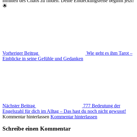
inmitten des Chaos zu finden. Deine Entdeckungsreise beginnt jetzt!
🌟
Vorheriger Beitrag
Wie geht es ihm Tarot –
Einblicke in seine Gefühle und Gedanken
Nächster Beitrag
777 Bedeutung der
Engelszahl für dich im Alltag – Das hast du noch nicht gewusst!
Kommentar hinterlassen
Kommentar hinterlassen
Schreibe einen Kommentar