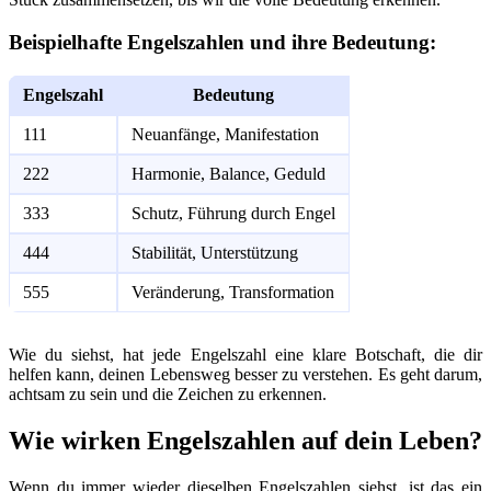
Beispielhafte Engelszahlen und ihre Bedeutung:
Engelszahl
Bedeutung
111
Neuanfänge, Manifestation
222
Harmonie, Balance, Geduld
333
Schutz, Führung durch Engel
444
Stabilität, Unterstützung
555
Veränderung, Transformation
Wie du siehst, hat jede Engelszahl eine klare Botschaft, die dir
helfen kann, deinen Lebensweg besser zu verstehen. Es geht darum,
achtsam zu sein und die Zeichen zu erkennen.
Wie wirken Engelszahlen auf dein Leben?
Wenn du immer wieder dieselben Engelszahlen siehst, ist das ein