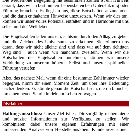
Die wiederholte Begegnung mit bestimmten Zahlen ist ein Hinweis
darauf, dass wir in bestimmten Lebensbereichen Unterstützung oder
Führung brauchen. Es liegt an uns, diese Botschaften anzunehmen
und die darin enthaltenen Hinweise umzusetzen. Wenn wir dies tun,
können wir unser volles Potenzial entfalten und in Harmonie mit uns
selbst und der Welt leben.
Die Engelszahlen laden uns ein, achtsam durch den Alltag zu gehen
und die Zeichen des Universums zu erkennen. Sie erinnern uns
daran, dass wir nicht alleine sind und dass wir auf dem richtigen
Weg sind – auch wenn wir manchmal zweifeln. Wenn wir die
Botschaften der Engelszahlen annehmen, können wir unsere
Verbindung zu unserem höheren Selbst und unserer spirituellen
Führung vertiefen.
Also, das nächste Mal, wenn dir eine bestimmte Zahl immer wieder
begegnet, nimm dir einen Moment Zeit, um über ihre Bedeutung
nachzudenken. Es könnte genau die Botschaft sein, die du brauchst,
um einen neuen Schritt in deinem Leben zu wagen.
Disclaimer
Haftungsausschluss:
Unser Ziel ist es, Dir sorgfältig recherchierte
und präzise Informationen zur Verfügung zu stellen. Wir
kombinieren dabei unsere eigenen Erfahrungen mit einer
umfassenden Analyse von Herstellerangaben, Kundenrezensionen