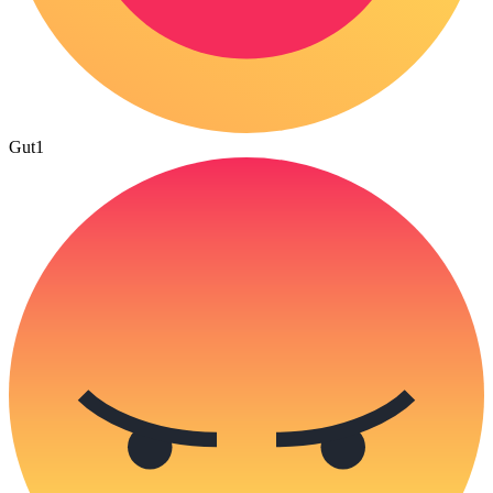
Gut
1