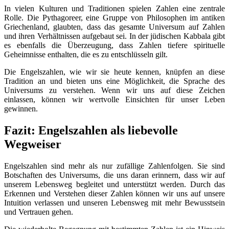
In vielen Kulturen und Traditionen spielen Zahlen eine zentrale
Rolle. Die Pythagoreer, eine Gruppe von Philosophen im antiken
Griechenland, glaubten, dass das gesamte Universum auf Zahlen
und ihren Verhältnissen aufgebaut sei. In der jüdischen Kabbala gibt
es ebenfalls die Überzeugung, dass Zahlen tiefere spirituelle
Geheimnisse enthalten, die es zu entschlüsseln gilt.
Die Engelszahlen, wie wir sie heute kennen, knüpfen an diese
Tradition an und bieten uns eine Möglichkeit, die Sprache des
Universums zu verstehen. Wenn wir uns auf diese Zeichen
einlassen, können wir wertvolle Einsichten für unser Leben
gewinnen.
Fazit: Engelszahlen als liebevolle
Wegweiser
Engelszahlen sind mehr als nur zufällige Zahlenfolgen. Sie sind
Botschaften des Universums, die uns daran erinnern, dass wir auf
unserem Lebensweg begleitet und unterstützt werden. Durch das
Erkennen und Verstehen dieser Zahlen können wir uns auf unsere
Intuition verlassen und unseren Lebensweg mit mehr Bewusstsein
und Vertrauen gehen.