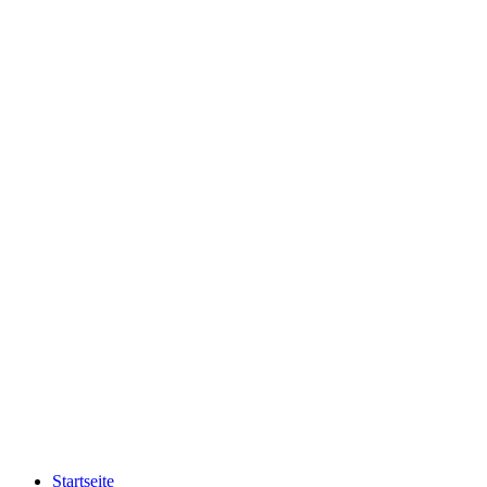
Startseite