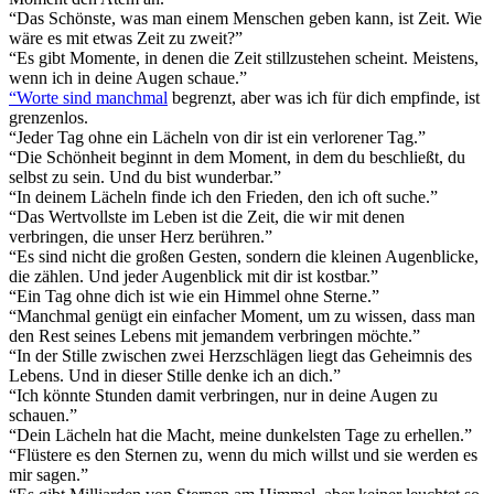
“Das Schönste, was man einem Menschen geben kann, ist Zeit. Wie
wäre es mit etwas Zeit zu zweit?”
“Es gibt Momente, in denen die Zeit stillzustehen scheint. Meistens,
wenn ich in deine Augen schaue.”
“Worte sind manchmal
begrenzt, aber was ich für dich empfinde, ist
grenzenlos.
“Jeder Tag ohne ein Lächeln von dir ist ein verlorener Tag.”
“Die Schönheit beginnt in dem Moment, in dem du beschließt, du
selbst zu sein. Und du bist wunderbar.”
“In deinem Lächeln finde ich den Frieden, den ich oft suche.”
“Das Wertvollste im Leben ist die Zeit, die wir mit denen
verbringen, die unser Herz berühren.”
“Es sind nicht die großen Gesten, sondern die kleinen Augenblicke,
die zählen. Und jeder Augenblick mit dir ist kostbar.”
“Ein Tag ohne dich ist wie ein Himmel ohne Sterne.”
“Manchmal genügt ein einfacher Moment, um zu wissen, dass man
den Rest seines Lebens mit jemandem verbringen möchte.”
“In der Stille zwischen zwei Herzschlägen liegt das Geheimnis des
Lebens. Und in dieser Stille denke ich an dich.”
“Ich könnte Stunden damit verbringen, nur in deine Augen zu
schauen.”
“Dein Lächeln hat die Macht, meine dunkelsten Tage zu erhellen.”
“Flüstere es den Sternen zu, wenn du mich willst und sie werden es
mir sagen.”