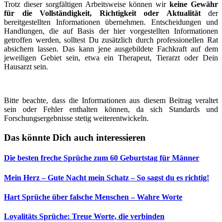
Trotz dieser sorgfältigen Arbeitsweise können wir
keine Gewähr
für die Vollständigkeit, Richtigkeit oder Aktualität
der
bereitgestellten Informationen übernehmen. Entscheidungen und
Handlungen, die auf Basis der hier vorgestellten Informationen
getroffen werden, solltest Du zusätzlich durch professionellen Rat
absichern lassen. Das kann jene ausgebildete Fachkraft auf dem
jeweiligen Gebiet sein, etwa ein Therapeut, Tierarzt oder Dein
Hausarzt sein.
Bitte beachte, dass die Informationen aus diesem Beitrag veraltet
sein oder Fehler enthalten können, da sich Standards und
Forschungsergebnisse stetig weiterentwickeln.
Das könnte Dich auch interessieren
Die besten freche Sprüche zum 60 Geburtstag für Männer
Mein Herz – Gute Nacht mein Schatz – So sagst du es richtig!
Hart Sprüche über falsche Menschen – Wahre Worte
Loyalitäts Sprüche: Treue Worte, die verbinden