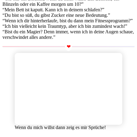
Blinzeln oder ein Kaffee morgen um 10?”
“Mein Bett ist kaputt. Kann ich in deinem schlafen?”
“Du bist so süß, du gibst Zucker eine neue Bedeutung.”
“Wenn ich dir hinterherlaufe, bist du dann mein Fitnessprogramm?”
“Ich bin vielleicht kein Traumtyp, aber ich bin zumindest wach!”
“Bist du ein Magier? Denn immer, wenn ich in deine Augen schaue,
verschwindet alles andere.”
Wenn du mich willst dann zeig es mir Sprüche!