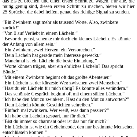
das Eis zu brechen und einen ersten Schritt zu wagen. Für alle, die
mutig genug sind, diesen ersten Schritt zu machen, bieten wir hier
25 Sprüche, die dabei helfen, genau das richtige Signal zu senden.
“Ein Zwinkern sagt mehr als tausend Worte. Also, zwinkere
zurück!”
“Von 0 auf Verliebt in einem Lächeln.”
“Bevor du gehst, schenke mir doch ein kleines Lächeln. Es könnte
der Anfang von allem sein.”
“Ein Zwinkern, zwei Herzen, ein Versprechen.”
“Dein Lächeln hat gerade mein Interesse geweckt.”
“Manchmal ist ein Lächeln die beste Einladung.”
“Worte können trügen, aber ein ehrliches Lächeln? Das spricht
Bände.”
“Mit einem Zwinkern beginnt oft das größte Abenteuer.”
“Ein Lächeln ist der kürzeste Weg zwischen zwei Menschen.”
“Hast du ein Lächeln für mich übrig? Es könnte alles verändern.”
“Das schönste Gespräch beginnt oft mit einem stillen Lächeln.”
“Ich habe den Mut zu zwinkern. Hast du den Mut zu antworten?”
“Dein Lächeln könnte Geschichten schreiben.”
“Einfach mal zwinkern. Wer weiß, was dann passiert?”
“Ich habe ein Lächeln gespart, nur für dich.”
“Bist du immer so charmant oder ist das nur für mich?”
“Ein Lächeln ist wie ein Geheimcode, den nur bestimmte Menschen
entschlüsseln können.”