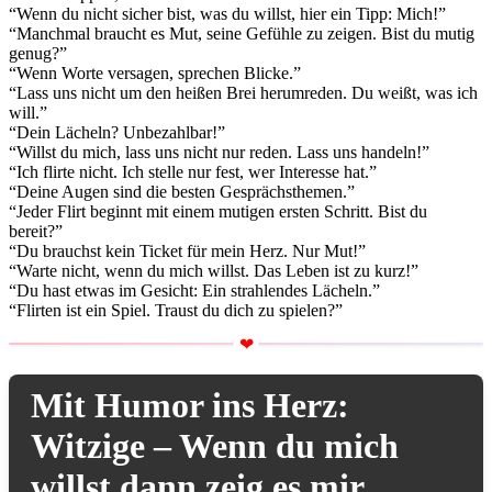
“Wenn du nicht sicher bist, was du willst, hier ein Tipp: Mich!”
“Manchmal braucht es Mut, seine Gefühle zu zeigen. Bist du mutig
genug?”
“Wenn Worte versagen, sprechen Blicke.”
“Lass uns nicht um den heißen Brei herumreden. Du weißt, was ich
will.”
“Dein Lächeln? Unbezahlbar!”
“Willst du mich, lass uns nicht nur reden. Lass uns handeln!”
“Ich flirte nicht. Ich stelle nur fest, wer Interesse hat.”
“Deine Augen sind die besten Gesprächsthemen.”
“Jeder Flirt beginnt mit einem mutigen ersten Schritt. Bist du
bereit?”
“Du brauchst kein Ticket für mein Herz. Nur Mut!”
“Warte nicht, wenn du mich willst. Das Leben ist zu kurz!”
“Du hast etwas im Gesicht: Ein strahlendes Lächeln.”
“Flirten ist ein Spiel. Traust du dich zu spielen?”
Mit Humor ins Herz:
Witzige – Wenn du mich
willst dann zeig es mir