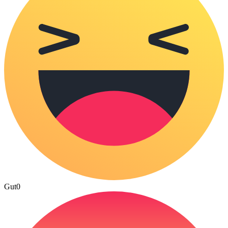
Gut
0