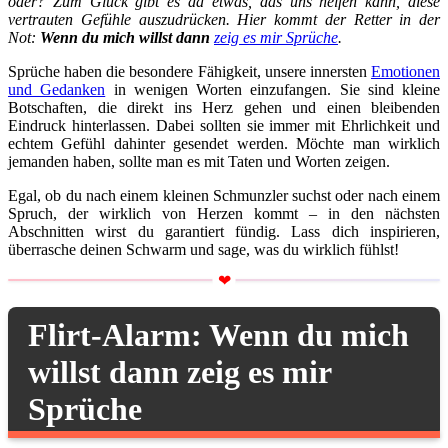
oder? Zum Glück gibt es da etwas, das uns helfen kann, diese
vertrauten Gefühle auszudrücken. Hier kommt der Retter in der
Not:
Wenn du mich willst dann
zeig es mir Sprüche
.
Sprüche haben die besondere Fähigkeit, unsere innersten
Emotionen
und Gedanken
in wenigen Worten einzufangen. Sie sind kleine
Botschaften, die direkt ins Herz gehen und einen bleibenden
Eindruck hinterlassen. Dabei sollten sie immer mit Ehrlichkeit und
echtem Gefühl dahinter gesendet werden. Möchte man wirklich
jemanden haben, sollte man es mit Taten und Worten zeigen.
Egal, ob du nach einem kleinen Schmunzler suchst oder nach einem
Spruch, der wirklich von Herzen kommt – in den nächsten
Abschnitten wirst du garantiert fündig. Lass dich inspirieren,
überrasche deinen Schwarm und sage, was du wirklich fühlst!
Flirt-Alarm: Wenn du mich
willst dann zeig es mir
Sprüche