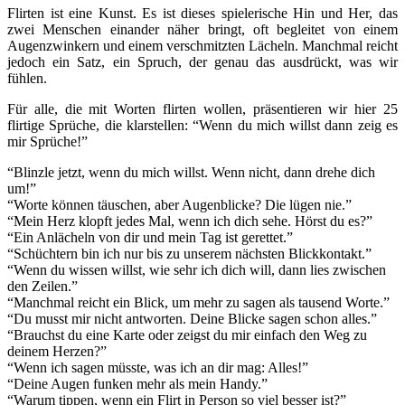
Flirten ist eine Kunst. Es ist dieses spielerische Hin und Her, das
zwei Menschen einander näher bringt, oft begleitet von einem
Augenzwinkern und einem verschmitzten Lächeln. Manchmal reicht
jedoch ein Satz, ein Spruch, der genau das ausdrückt, was wir
fühlen.
Für alle, die mit Worten flirten wollen, präsentieren wir hier 25
flirtige Sprüche, die klarstellen: “Wenn du mich willst dann zeig es
mir Sprüche!”
“Blinzle jetzt, wenn du mich willst. Wenn nicht, dann drehe dich
um!”
“Worte können täuschen, aber Augenblicke? Die lügen nie.”
“Mein Herz klopft jedes Mal, wenn ich dich sehe. Hörst du es?”
“Ein Anlächeln von dir und mein Tag ist gerettet.”
“Schüchtern bin ich nur bis zu unserem nächsten Blickkontakt.”
“Wenn du wissen willst, wie sehr ich dich will, dann lies zwischen
den Zeilen.”
“Manchmal reicht ein Blick, um mehr zu sagen als tausend Worte.”
“Du musst mir nicht antworten. Deine Blicke sagen schon alles.”
“Brauchst du eine Karte oder zeigst du mir einfach den Weg zu
deinem Herzen?”
“Wenn ich sagen müsste, was ich an dir mag: Alles!”
“Deine Augen funken mehr als mein Handy.”
“Warum tippen, wenn ein Flirt in Person so viel besser ist?”