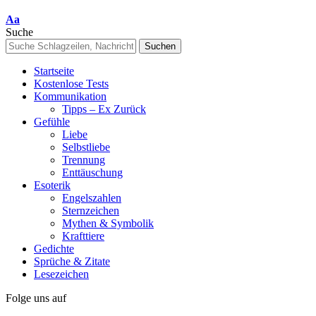
Font
Aa
Resizer
Suche
Startseite
Kostenlose Tests
Kommunikation
Tipps – Ex Zurück
Gefühle
Liebe
Selbstliebe
Trennung
Enttäuschung
Esoterik
Engelszahlen
Sternzeichen
Mythen & Symbolik
Krafttiere
Gedichte
Sprüche & Zitate
Lesezeichen
Folge uns auf