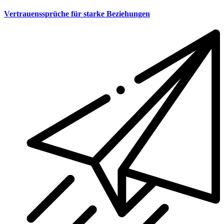
Vertrauenssprüche für starke Beziehungen