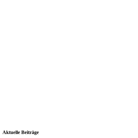
Aktuelle Beiträge