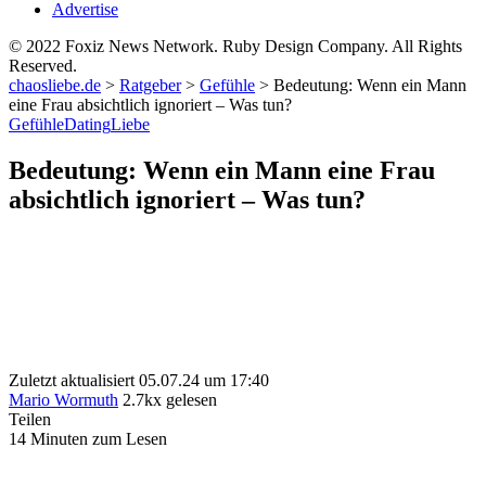
Advertise
© 2022 Foxiz News Network. Ruby Design Company. All Rights
Reserved.
chaosliebe.de
>
Ratgeber
>
Gefühle
>
Bedeutung: Wenn ein Mann
eine Frau absichtlich ignoriert – Was tun?
Gefühle
Dating
Liebe
Bedeutung: Wenn ein Mann eine Frau
absichtlich ignoriert – Was tun?
Zuletzt aktualisiert 05.07.24 um 17:40
Mario Wormuth
2.7kx gelesen
Teilen
14 Minuten zum Lesen