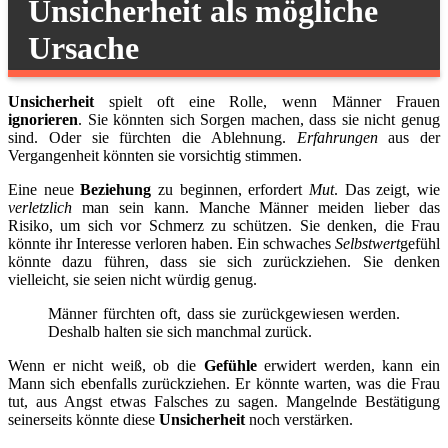
Unsicherheit als mögliche
Ursache
Unsicherheit
spielt oft eine Rolle, wenn Männer Frauen
ignorieren
. Sie könnten sich Sorgen machen, dass sie nicht genug
sind. Oder sie fürchten die Ablehnung.
Erfahrungen
aus der
Vergangenheit könnten sie vorsichtig stimmen.
Eine neue
Beziehung
zu beginnen, erfordert
Mut
. Das zeigt, wie
verletzlich
man sein kann. Manche Männer meiden lieber das
Risiko, um sich vor Schmerz zu schützen. Sie denken, die Frau
könnte ihr Interesse verloren haben. Ein schwaches
Selbstwert
gefühl
könnte dazu führen, dass sie sich zurückziehen. Sie denken
vielleicht, sie seien nicht würdig genug.
Männer fürchten oft, dass sie zurückgewiesen werden.
Deshalb halten sie sich manchmal zurück.
Wenn er nicht weiß, ob die
Gefühle
erwidert werden, kann ein
Mann sich ebenfalls zurückziehen. Er könnte warten, was die Frau
tut, aus Angst etwas Falsches zu sagen. Mangelnde Bestätigung
seinerseits könnte diese
Unsicherheit
noch verstärken.