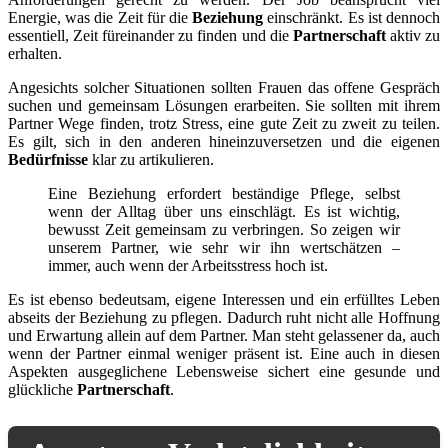
Energie, was die Zeit für die
Beziehung
einschränkt. Es ist dennoch
essentiell, Zeit füreinander zu finden und die
Partnerschaft
aktiv zu
erhalten.
Angesichts solcher Situationen sollten Frauen das offene Gespräch
suchen und gemeinsam Lösungen erarbeiten. Sie sollten mit ihrem
Partner Wege finden, trotz Stress, eine gute Zeit zu zweit zu teilen.
Es gilt, sich in den anderen hineinzuversetzen und die eigenen
Bedürfnisse
klar zu artikulieren.
Eine Beziehung erfordert beständige Pflege, selbst
wenn der Alltag über uns einschlägt. Es ist wichtig,
bewusst Zeit gemeinsam zu verbringen. So zeigen wir
unserem Partner, wie sehr wir ihn wertschätzen –
immer, auch wenn der Arbeitsstress hoch ist.
Es ist ebenso bedeutsam, eigene Interessen und ein erfülltes Leben
abseits der Beziehung zu pflegen. Dadurch ruht nicht alle Hoffnung
und Erwartung allein auf dem Partner. Man steht gelassener da, auch
wenn der Partner einmal weniger präsent ist. Eine auch in diesen
Aspekten ausgeglichene Lebensweise sichert eine gesunde und
glückliche
Partnerschaft
.