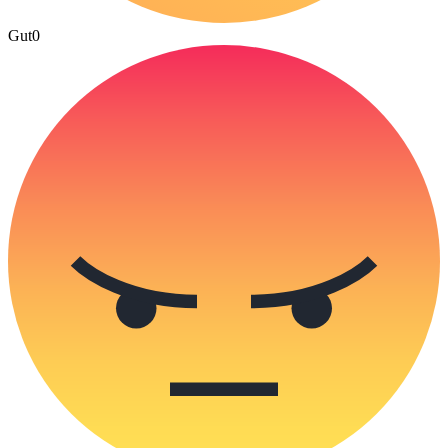
Gut
0