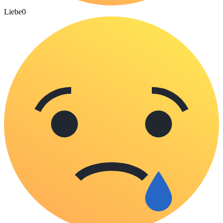
Liebe
0