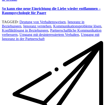
So kann eine neue Einrichtung die Liebe wieder entflammen –
Raumpsychologie für Paare
TAGGED:
Deutung von Verhaltensweisen
,
Ignoranz in
Beziehungen
,
Ignoranz verstehen
,
Kommunikationsprobleme lösen
,
Konfliktlösung in Beziehungen
,
Partnerschaftliche Kommunikation
verbessern
,
Umgang mit desinteressiertem Verhalten
,
Umgang mit
Ignoranz in der Partnerschaft