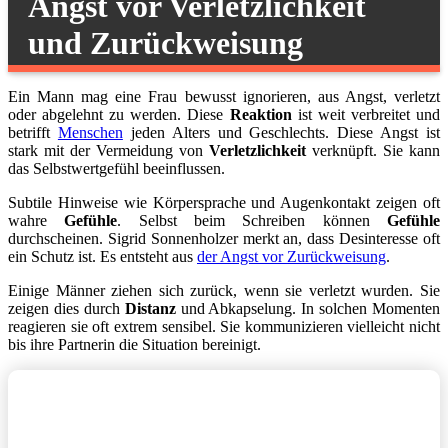
Angst vor Verletzlichkeit
und Zurückweisung
Ein Mann mag eine Frau bewusst ignorieren, aus Angst, verletzt
oder abgelehnt zu werden. Diese
Reaktion
ist weit verbreitet und
betrifft
Menschen
jeden Alters und Geschlechts. Diese Angst ist
stark mit der Vermeidung von
Verletzlichkeit
verknüpft. Sie kann
das Selbstwertgefühl beeinflussen.
Subtile Hinweise wie Körpersprache und Augenkontakt zeigen oft
wahre
Gefühle
. Selbst beim Schreiben können
Gefühle
durchscheinen. Sigrid Sonnenholzer merkt an, dass Desinteresse oft
ein Schutz ist. Es entsteht aus
der Angst vor Zurückweisung
.
Einige Männer ziehen sich zurück, wenn sie verletzt wurden. Sie
zeigen dies durch
Distanz
und Abkapselung. In solchen Momenten
reagieren sie oft extrem sensibel. Sie kommunizieren vielleicht nicht
bis ihre Partnerin die Situation bereinigt.