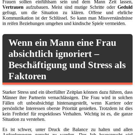
Frauen sollten einfühlsam sein und dem Mann Zeit lassen,
Vertrauen
aufzubauen. Meist sind mutige Schritte oder
Geduld
gefragt, um die Situation zu klären. Offene und ehrliche
Kommunikation ist der Schlüssel. So kann man Missverständnisse
in reifen Beziehungen umgehen und kindische Spiele vermeiden.
Wenn ein Mann eine Frau
absichtlich ignoriert –
Beschäftigung und Stress als
Faktoren
Starker Stress und ein überfüllter Zeitplan können dazu führen, dass
Männer ihre Partnerin vernachlässigen. Die Frau wird in solchen
Fällen oft unbeabsichtigt hintenangestellt, wenn Karriere oder
persönliche Interessen oberste Priorität genießen. Trotzdem ist dies
kein Freibrief für respektloses Verhalten. Wichtig ist es, die ganze
Situation zu verstehen.
Es ist schwer, unter Druck die Balance zu halten und allen
Anforderungen gerecht zu werden. Der Job beansprucht viel