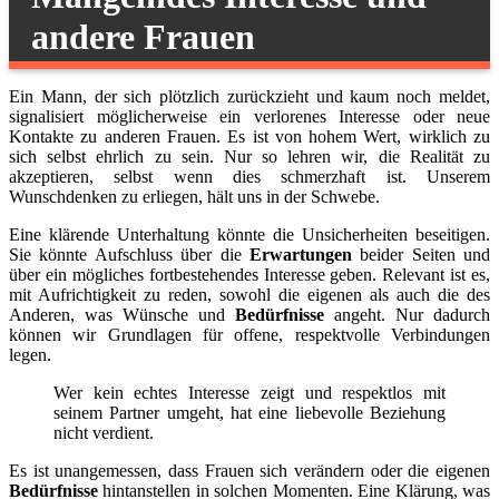
andere Frauen
Ein Mann, der sich plötzlich zurückzieht und kaum noch meldet,
signalisiert möglicherweise ein verlorenes Interesse oder neue
Kontakte zu anderen Frauen. Es ist von hohem Wert, wirklich zu
sich selbst ehrlich zu sein. Nur so lehren wir, die Realität zu
akzeptieren, selbst wenn dies schmerzhaft ist. Unserem
Wunschdenken zu erliegen, hält uns in der Schwebe.
Eine klärende Unterhaltung könnte die Unsicherheiten beseitigen.
Sie könnte Aufschluss über die
Erwartungen
beider Seiten und
über ein mögliches fortbestehendes Interesse geben. Relevant ist es,
mit Aufrichtigkeit zu reden, sowohl die eigenen als auch die des
Anderen, was Wünsche und
Bedürfnisse
angeht. Nur dadurch
können wir Grundlagen für offene, respektvolle Verbindungen
legen.
Wer kein echtes Interesse zeigt und respektlos mit
seinem Partner umgeht, hat eine liebevolle Beziehung
nicht verdient.
Es ist unangemessen, dass Frauen sich verändern oder die eigenen
Bedürfnisse
hintanstellen in solchen Momenten. Eine Klärung, was