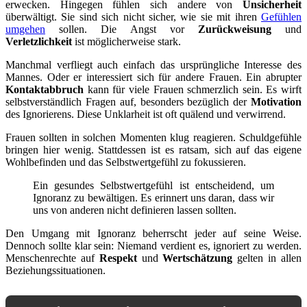
erwecken. Hingegen fühlen sich andere von
Unsicherheit
überwältigt. Sie sind sich nicht sicher, wie sie mit ihren
Gefühlen
umgehen
sollen. Die Angst vor
Zurückweisung
und
Verletzlichkeit
ist möglicherweise stark.
Manchmal verfliegt auch einfach das ursprüngliche Interesse des
Mannes. Oder er interessiert sich für andere Frauen. Ein abrupter
Kontaktabbruch
kann für viele Frauen schmerzlich sein. Es wirft
selbstverständlich Fragen auf, besonders bezüglich der
Motivation
des Ignorierens. Diese Unklarheit ist oft quälend und verwirrend.
Frauen sollten in solchen Momenten klug reagieren. Schuldgefühle
bringen hier wenig. Stattdessen ist es ratsam, sich auf das eigene
Wohlbefinden und das Selbstwertgefühl zu fokussieren.
Ein gesundes Selbstwertgefühl ist entscheidend, um
Ignoranz zu bewältigen. Es erinnert uns daran, dass wir
uns von anderen nicht definieren lassen sollten.
Den Umgang mit Ignoranz beherrscht jeder auf seine Weise.
Dennoch sollte klar sein: Niemand verdient es, ignoriert zu werden.
Menschenrechte auf
Respekt
und
Wertschätzung
gelten in allen
Beziehungssituationen.