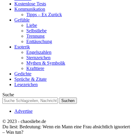
Kostenlose Tests
Kommunikation
Tipps – Ex Zurück
Gefühle
Liebe
Selbstliebe
Trennung
Enttäuschung
Esoterik
Engelszahlen
Sternzeichen
Mythen & Symbolik
Krafttiere
Gedichte
Sprüche & Zitate
Lesezeichen
Suche
Advertise
© 2023 - chaosliebe.de
Du liest:
Bedeutung: Wenn ein Mann eine Frau absichtlich ignoriert
– Was tun?