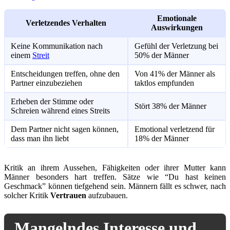
Emotionale
Verletzendes Verhalten
Auswirkungen
Keine Kommunikation nach
Gefühl der Verletzung bei
einem
Streit
50% der Männer
Entscheidungen treffen, ohne den
Von 41% der Männer als
Partner einzubeziehen
taktlos empfunden
Erheben der Stimme oder
Stört 38% der Männer
Schreien während eines Streits
Dem Partner nicht sagen können,
Emotional verletzend für
dass man ihn liebt
18% der Männer
Kritik an ihrem Aussehen, Fähigkeiten oder ihrer Mutter kann
Männer besonders hart treffen. Sätze wie “Du hast keinen
Geschmack” können tiefgehend sein. Männern fällt es schwer, nach
solcher Kritik
Vertrauen
aufzubauen.
Mangelndes Interesse und