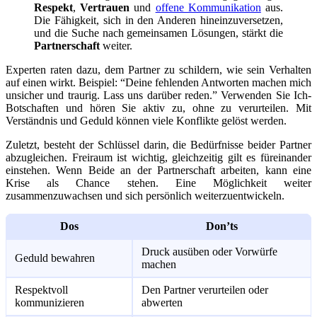
Respekt
,
Vertrauen
und
offene Kommunikation
aus.
Die Fähigkeit, sich in den Anderen hineinzuversetzen,
und die Suche nach gemeinsamen Lösungen, stärkt die
Partnerschaft
weiter.
Experten raten dazu, dem Partner zu schildern, wie sein Verhalten
auf einen wirkt. Beispiel: “Deine fehlenden Antworten machen mich
unsicher und traurig. Lass uns darüber reden.” Verwenden Sie Ich-
Botschaften und hören Sie aktiv zu, ohne zu verurteilen. Mit
Verständnis und Geduld können viele Konflikte gelöst werden.
Zuletzt, besteht der Schlüssel darin, die Bedürfnisse beider Partner
abzugleichen. Freiraum ist wichtig, gleichzeitig gilt es füreinander
einstehen. Wenn Beide an der Partnerschaft arbeiten, kann eine
Krise als Chance stehen. Eine Möglichkeit weiter
zusammenzuwachsen und sich persönlich weiterzuentwickeln.
Dos
Don’ts
Druck ausüben oder Vorwürfe
Geduld bewahren
machen
Respektvoll
Den Partner verurteilen oder
kommunizieren
abwerten