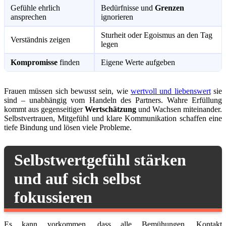
Gefühle ehrlich
Bedürfnisse und
Grenzen
ansprechen
ignorieren
Sturheit oder Egoismus an den Tag
Verständnis zeigen
legen
Kompromisse
finden
Eigene Werte aufgeben
Frauen müssen sich bewusst sein, wie
wertvoll und liebenswert
sie
sind – unabhängig vom Handeln des Partners. Wahre Erfüllung
kommt aus gegenseitiger
Wertschätzung
und Wachsen miteinander.
Selbstvertrauen, Mitgefühl und klare Kommunikation schaffen eine
tiefe Bindung und lösen viele Probleme.
Selbstwertgefühl stärken
und auf sich selbst
fokussieren
Es kann vorkommen, dass alle Bemühungen, Kontakt