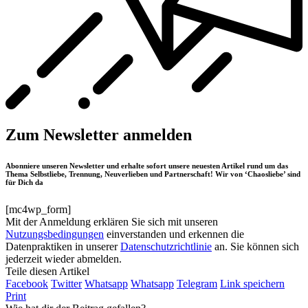
Zum Newsletter anmelden
Abonniere unseren Newsletter und erhalte sofort unsere neuesten Artikel rund um das
Thema Selbstliebe, Trennung, Neuverlieben und Partnerschaft! Wir von ‘Chaosliebe’ sind
für Dich da
[mc4wp_form]
Mit der Anmeldung erklären Sie sich mit unseren
Nutzungsbedingungen
einverstanden und erkennen die
Datenpraktiken in unserer
Datenschutzrichtlinie
an. Sie können sich
jederzeit wieder abmelden.
Teile diesen Artikel
Facebook
Twitter
Whatsapp
Whatsapp
Telegram
Link speichern
Print