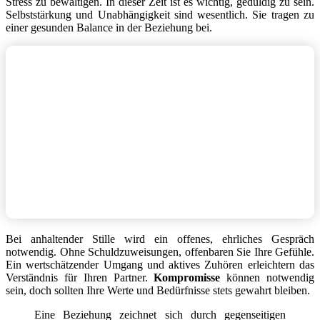
Stress zu bewältigen. In dieser Zeit ist es wichtig, geduldig zu sein.
Selbststärkung und Unabhängigkeit sind wesentlich. Sie tragen zu
einer gesunden Balance in der Beziehung bei.
Bei anhaltender Stille wird ein offenes, ehrliches Gespräch
notwendig. Ohne Schuldzuweisungen, offenbaren Sie Ihre Gefühle.
Ein wertschätzender Umgang und aktives Zuhören erleichtern das
Verständnis für Ihren Partner.
Kompromisse
können notwendig
sein, doch sollten Ihre Werte und Bedürfnisse stets gewahrt bleiben.
Eine Beziehung zeichnet sich durch gegenseitigen