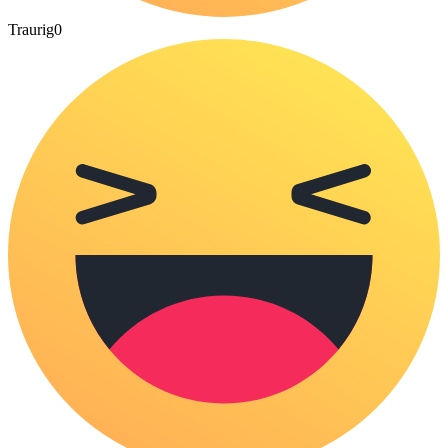
Traurig
0