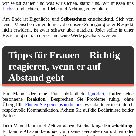
wir selbst zählen und was wir suchen, stärkt uns. Wir müssen uns
Liebe
n und achten, um Liebe und Achtung zu erhalten.
Am Ende ist Eigenliebe und
Selbstschutz
entscheidend. Sich von
jenen Menschen zu entfernen, die unsere Zuneigung oder
Respekt
nicht erwidern, ist zwar schwer aber nützlich. Jeder sollte in einer
Beziehung sein, in der er und seine Werte geschätzt werden.
Tipps für Frauen – Richtig
reagieren, wenn er auf
Abstand geht
Ein Mann, der eine Frau absichtlich
ignoriert
, fordert eine
besonnene
Reaktion
. Besprechen Sie Probleme ruhig, ohne
Übergriffe.
Finden Sie gemeinsam heraus
, was dahintersteckt, durch
respektvolle Kommunikation. Achten Sie auf die Bedürfnisse beider
Partner.
Dem Mann Raum und Zeit zu geben, ist eine kluge
Entscheidung
.
Er könnte Abstand benötigen, um seine Gedanken zu ordnen oder