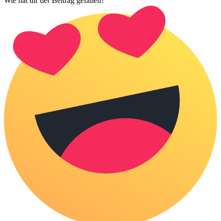
Wie hat dir der Beitrag gefallen?