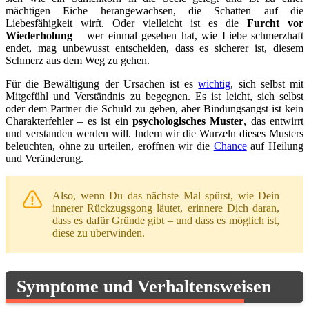
mächtigen Eiche herangewachsen, die Schatten auf die
Liebesfähigkeit wirft. Oder vielleicht ist es die
Furcht vor
Wiederholung
– wer einmal gesehen hat, wie Liebe schmerzhaft
endet, mag unbewusst entscheiden, dass es sicherer ist, diesem
Schmerz aus dem Weg zu gehen.
Für die Bewältigung der Ursachen ist es
wichtig
, sich selbst mit
Mitgefühl und Verständnis zu begegnen. Es ist leicht, sich selbst
oder dem Partner die Schuld zu geben, aber Bindungsangst ist kein
Charakterfehler – es ist ein
psychologisches Muster
, das entwirrt
und verstanden werden will. Indem wir die Wurzeln dieses Musters
beleuchten, ohne zu urteilen, eröffnen wir die
Chance
auf Heilung
und Veränderung.
Also, wenn Du das nächste Mal spürst, wie Dein
innerer Rückzugsgong läutet, erinnere Dich daran,
dass es dafür Gründe gibt – und dass es möglich ist,
diese zu überwinden.
Symptome und Verhaltensweisen