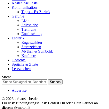
Kostenlose Tests
Kommunikation
Tipps – Ex Zurück
Gefühle
Liebe
Selbstliebe
Trennung
Enttäuschung
Esoterik
Engelszahlen
Sternzeichen
Mythen & Symbolik
Krafttiere
Gedichte
Sprüche & Zitate
Lesezeichen
Suche
Advertise
© 2023 - chaosliebe.de
Du liest:
Bindungsangst Test: Leidest Du oder Dein Partner an
diesem Symptom?