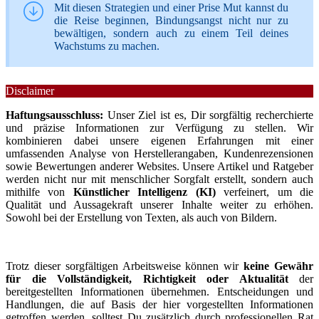
Mit diesen Strategien und einer Prise Mut kannst du
die Reise beginnen, Bindungsangst nicht nur zu
bewältigen, sondern auch zu einem Teil deines
Wachstums zu machen.
Disclaimer
Haftungsausschluss:
Unser Ziel ist es, Dir sorgfältig recherchierte
und präzise Informationen zur Verfügung zu stellen. Wir
kombinieren dabei unsere eigenen Erfahrungen mit einer
umfassenden Analyse von Herstellerangaben, Kundenrezensionen
sowie Bewertungen anderer Websites. Unsere Artikel und Ratgeber
werden nicht nur mit menschlicher Sorgfalt erstellt, sondern auch
mithilfe von
Künstlicher Intelligenz (KI)
verfeinert, um die
Qualität und Aussagekraft unserer Inhalte weiter zu erhöhen.
Sowohl bei der Erstellung von Texten, als auch von Bildern.
Trotz dieser sorgfältigen Arbeitsweise können wir
keine Gewähr
für die Vollständigkeit, Richtigkeit oder Aktualität
der
bereitgestellten Informationen übernehmen. Entscheidungen und
Handlungen, die auf Basis der hier vorgestellten Informationen
getroffen werden, solltest Du zusätzlich durch professionellen Rat