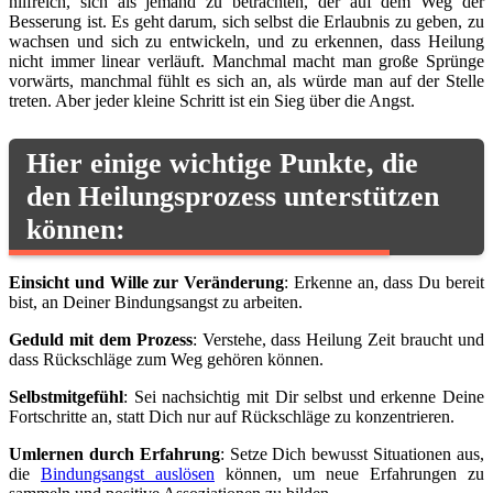
hilfreich, sich als jemand zu betrachten, der auf dem Weg der
Besserung ist. Es geht darum, sich selbst die Erlaubnis zu geben, zu
wachsen und sich zu entwickeln, und zu erkennen, dass Heilung
nicht immer linear verläuft. Manchmal macht man große Sprünge
vorwärts, manchmal fühlt es sich an, als würde man auf der Stelle
treten. Aber jeder kleine Schritt ist ein Sieg über die Angst.
Hier einige wichtige Punkte, die
den Heilungsprozess unterstützen
können:
Einsicht und Wille zur Veränderung
: Erkenne an, dass Du bereit
bist, an Deiner Bindungsangst zu arbeiten.
Geduld mit dem Prozess
: Verstehe, dass Heilung Zeit braucht und
dass Rückschläge zum Weg gehören können.
Selbstmitgefühl
: Sei nachsichtig mit Dir selbst und erkenne Deine
Fortschritte an, statt Dich nur auf Rückschläge zu konzentrieren.
Umlernen durch Erfahrung
: Setze Dich bewusst Situationen aus,
die
Bindungsangst auslösen
können, um neue Erfahrungen zu