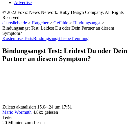
Advertise
© 2022 Foxiz News Network. Ruby Design Company. All Rights
Reserved.
chaosliebe.de
>
Ratgeber
>
Gefühle
>
Bindungsangst
>
Bindungsangst Test: Leidest Du oder Dein Partner an diesem
Symptom?
Kostenlose Tests
Bindungsangst
Liebe
Trennung
Bindungsangst Test: Leidest Du oder Dein
Partner an diesem Symptom?
Zuletzt aktualisiert 15.04.24 um 17:51
Mario Wormuth
4.8kx gelesen
Teilen
20 Minuten zum Lesen