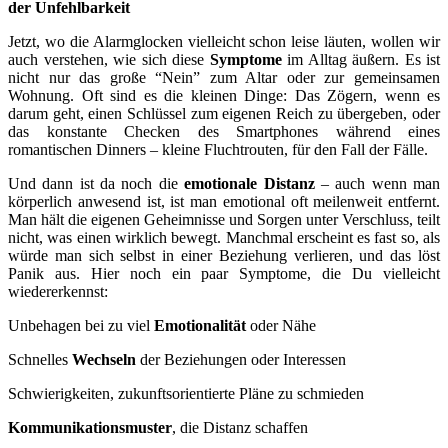
der Unfehlbarkeit
Jetzt, wo die Alarmglocken vielleicht schon leise läuten, wollen wir
auch verstehen, wie sich diese
Symptome
im Alltag äußern. Es ist
nicht nur das große “Nein” zum Altar oder zur gemeinsamen
Wohnung. Oft sind es die kleinen Dinge: Das Zögern, wenn es
darum geht, einen Schlüssel zum eigenen Reich zu übergeben, oder
das konstante Checken des Smartphones während eines
romantischen Dinners – kleine Fluchtrouten, für den Fall der Fälle.
Und dann ist da noch die
emotionale Distanz
– auch wenn man
körperlich anwesend ist, ist man emotional oft meilenweit entfernt.
Man hält die eigenen Geheimnisse und Sorgen unter Verschluss, teilt
nicht, was einen wirklich bewegt. Manchmal erscheint es fast so, als
würde man sich selbst in einer Beziehung verlieren, und das löst
Panik aus. Hier noch ein paar Symptome, die Du vielleicht
wiedererkennst:
Unbehagen bei zu viel
Emotionalität
oder Nähe
Schnelles
Wechseln
der Beziehungen oder Interessen
Schwierigkeiten, zukunftsorientierte Pläne zu schmieden
Kommunikationsmuster
, die Distanz schaffen