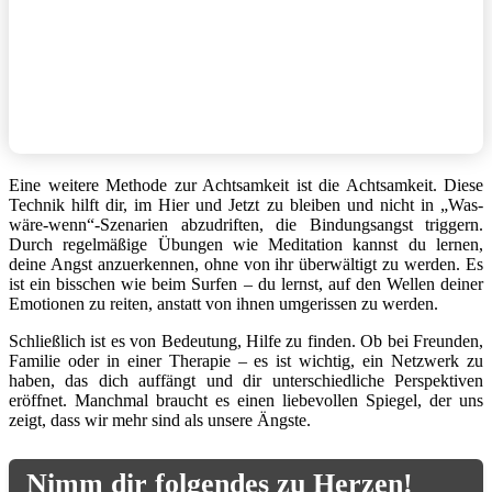
Eine weitere Methode zur Achtsamkeit ist die Achtsamkeit. Diese
Technik hilft dir, im Hier und Jetzt zu bleiben und nicht in „Was-
wäre-wenn“-Szenarien abzudriften, die Bindungsangst triggern.
Durch regelmäßige Übungen wie Meditation kannst du lernen,
deine Angst anzuerkennen, ohne von ihr überwältigt zu werden. Es
ist ein bisschen wie beim Surfen – du lernst, auf den Wellen deiner
Emotionen zu reiten, anstatt von ihnen umgerissen zu werden.
Schließlich ist es von Bedeutung, Hilfe zu finden. Ob bei Freunden,
Familie oder in einer Therapie – es ist wichtig, ein Netzwerk zu
haben, das dich auffängt und dir unterschiedliche Perspektiven
eröffnet. Manchmal braucht es einen liebevollen Spiegel, der uns
zeigt, dass wir mehr sind als unsere Ängste.
Nimm dir folgendes zu Herzen!