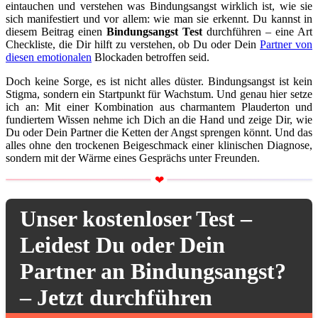
eintauchen und verstehen was Bindungsangst wirklich ist, wie sie
sich manifestiert und vor allem: wie man sie erkennt. Du kannst in
diesem Beitrag einen
Bindungsangst Test
durchführen – eine Art
Checkliste, die Dir hilft zu verstehen, ob Du oder Dein
Partner von
diesen emotionalen
Blockaden betroffen seid.
Doch keine Sorge, es ist nicht alles düster. Bindungsangst ist kein
Stigma, sondern ein Startpunkt für Wachstum. Und genau hier setze
ich an: Mit einer Kombination aus charmantem Plauderton und
fundiertem Wissen nehme ich Dich an die Hand und zeige Dir, wie
Du oder Dein Partner die Ketten der Angst sprengen könnt. Und das
alles ohne den trockenen Beigeschmack einer klinischen Diagnose,
sondern mit der Wärme eines Gesprächs unter Freunden.
Unser kostenloser Test –
Leidest Du oder Dein
Partner an Bindungsangst?
– Jetzt durchführen