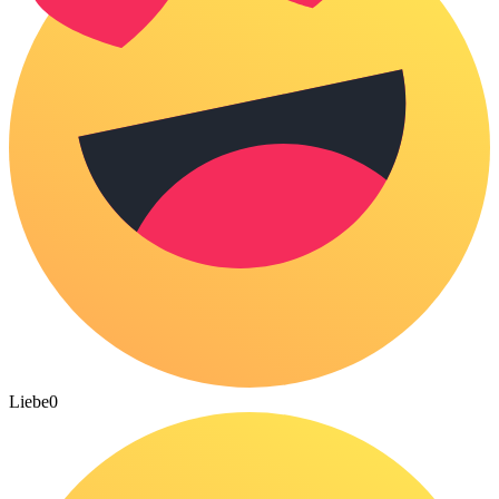
Liebe
0