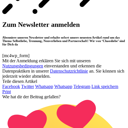
Zum Newsletter anmelden
Abonniere unseren Newsletter und erhalte sofort unsere neuesten Artikel rund um das
Thema Selbstliebe, Trennung, Neuverlieben und Partnerschaft! Wir von ‘Chaosliebe’ sind
für Dich da
[mc4wp_form]
Mit der Anmeldung erklären Sie sich mit unseren
Nutzungsbedingungen
einverstanden und erkennen die
Datenpraktiken in unserer
Datenschutzrichtlinie
an. Sie können sich
jederzeit wieder abmelden.
Teile diesen Artikel
Facebook
Twitter
Whatsapp
Whatsapp
Telegram
Link speichern
Print
Wie hat dir der Beitrag gefallen?