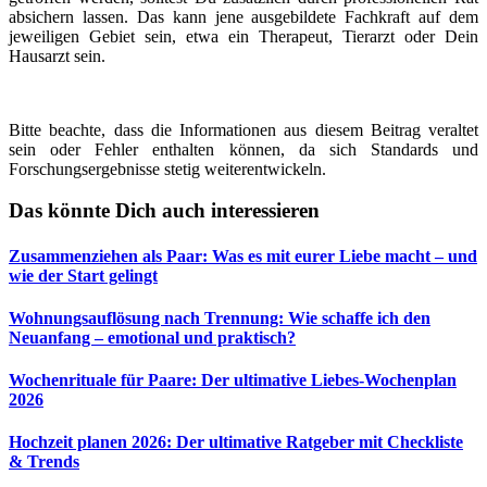
absichern lassen. Das kann jene ausgebildete Fachkraft auf dem
jeweiligen Gebiet sein, etwa ein Therapeut, Tierarzt oder Dein
Hausarzt sein.
Bitte beachte, dass die Informationen aus diesem Beitrag veraltet
sein oder Fehler enthalten können, da sich Standards und
Forschungsergebnisse stetig weiterentwickeln.
Das könnte Dich auch interessieren
Zusammenziehen als Paar: Was es mit eurer Liebe macht – und
wie der Start gelingt
Wohnungsauflösung nach Trennung: Wie schaffe ich den
Neuanfang – emotional und praktisch?
Wochenrituale für Paare: Der ultimative Liebes-Wochenplan
2026
Hochzeit planen 2026: Der ultimative Ratgeber mit Checkliste
& Trends