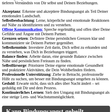
tieferen Verständnis von Dir selbst und Deinen Beziehungen.
Akzeptanz
: Erkenne und akzeptiere Bindungsangst als Teil Deiner
emotionalen Landschaft.
Selbstbeobachtung
: Lerne, körperliche und emotionale Reaktionen
auf Nähe zu identifizieren und zu verstehen.
Offene Kommunikation
:
Spreche regelmäßig und offen über Deine
Gefühle und Ängste mit Deinem Partner.
Grenzen setzen
: Definiere Deine persönlichen Grenzen klar und
kommuniziere sie Deinem Partner gegenüber.
Selbstkenntnis
: Investiere Zeit darin, Dich selbst zu erkunden und
zu verstehen, was Dich in Beziehungen triggert.
Balance finden
: Arbeite daran, eine gesunde Balance zwischen
Nähe und persönlichem Freiraum zu finden.
Selbstfürsorge
: Priorisiere Deine eigene emotionale Gesundheit
und praktiziere Aktivitäten, die Dein Wohlbefinden fördern.
Professionelle Unterstützung
: Ziehe in Betracht, professionelle
Hilfe zu suchen, um besser mit Bindungsangst umgehen zu können.
Geduld
: Erwarte nicht, dass sich alles über Nacht ändert – sei
geduldig mit Dir und dem Prozess.
Kontinuierliches Lernen
: Sieh den Umgang mit Bindungsangst als
eine stetige Lern- und Wachstumsmöglichkeit.
Kann Bindungsangst geheilt