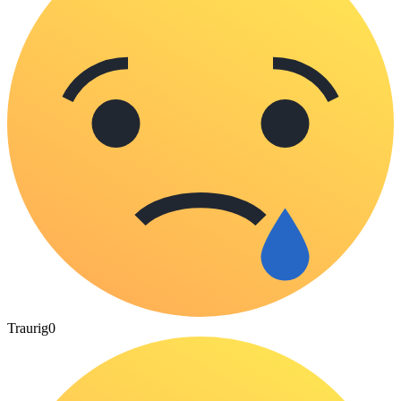
Traurig
0