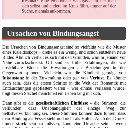
Resultat? Eine emotionale Sackgasse, in der man
sich selbst und andere im Kreis führt, immer auf der
Suche, niemals ankommen.
Ursachen von Bindungsangst
Die Ursachen von Bindungsangst sind so vielfältig wie die Muster
eines Kaleidoskops – drehe es ein wenig, und schon entstehen neue
Bilder. Ähnlich verhält es sich mit den Gründen, warum jemand vor
Nähe zurückschreckt. Oft sind es frühe Erfahrungen, die wie
unsichtbare Fäden die Erwartungen an Beziehungen in der
Gegenwart spinnen. Vielleicht war die Kindheit geprägt von
Inkonstanz
in der Zuwendung oder gar von
Verlust
. Es könnte
auch sein, dass die ersten Schritte in die Welt der Romantik mit
Enttäuschungen gepflastert waren – wer einmal verlassen wurde,
trägt diesen Stachel manchmal ein Leben lang mit sich.
Dann gibt es die
gesellschaftlichen Einflüsse
– die Stimmen, die
verkünden, dass Unabhängigkeit der einzige Weg zur
Selbstverwirklichung sei. Diese Stimmen können dazu führen, dass
man Bindung als Fessel sieht und nicht als Hafen. Auch der Druck,
immer
stark
sein zu müssen, kann eine Ursache sein – wenn