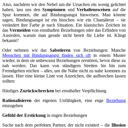
Also, nachdem wir den Nebel um die Ursachen ein wenig gelichtet
haben, lass uns den
Symptomen
und
Verhaltensweisen
auf die
Spur kommen, die auf Bindungsangst hinweisen. Man könnte
sagen, Bindungsangst ist ein bisschen wie ein Chamäleon – sie
verändert ihre Farbe je nach Situation. Ein klassisches Zeichen ist
das
Vermeiden
von ernsthaften Beziehungen oder das Erfinden von
Ausreden, warum man gerade nicht bereit für Liebe ist. Klingt
bekannt?
Oder nehmen wir das
Sabotieren
von Beziehungen: Manche
Menschen mit Bindungsangst finden sich oft
in einem Muster
wieder, in dem sie unbewusst Beziehungen zerstören, bevor diese zu
nah werden. Das kann von ständigem Streiten bis hin zum
Fremdgehen reichen – alles, um die Nähe nicht zu nahe kommen zu
lassen. Hier eine kleine Liste von Anzeichen, die aufhorchen lassen
sollten:
Häufiges
Zurückschrecken
bei ernsthafter Verpflichtung
Rationalisieren
der eigenen Unfähigkeit, eine enge
Beziehung
einzugehen
Gefühl der Erstickung
in engen Beziehungen
Suche nach dem perfekten Partner, der nicht existiert – die
Illusion