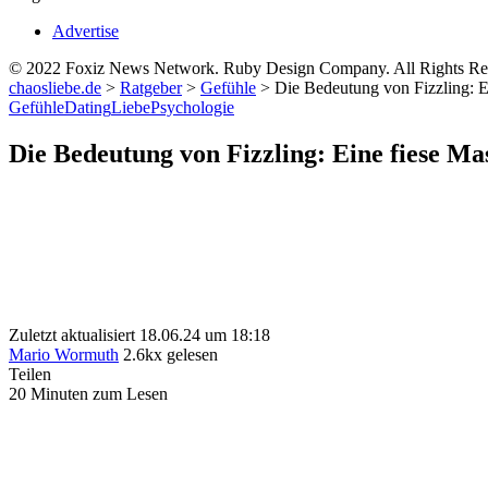
Advertise
© 2022 Foxiz News Network. Ruby Design Company. All Rights Re
chaosliebe.de
>
Ratgeber
>
Gefühle
>
Die Bedeutung von Fizzling: E
Gefühle
Dating
Liebe
Psychologie
Die Bedeutung von Fizzling: Eine fiese Ma
Zuletzt aktualisiert 18.06.24 um 18:18
Mario Wormuth
2.6kx gelesen
Teilen
20 Minuten zum Lesen