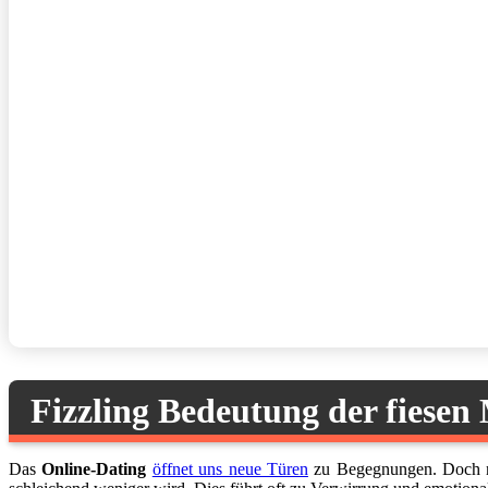
Fizzling Bedeutung der fiesen
Das
Online-Dating
öffnet uns neue Türen
zu Begegnungen. Doch nic