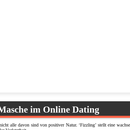
 Masche im Online Dating
ht alle davon sind von positiver Natur. ‘Fizzling’ stellt eine wach