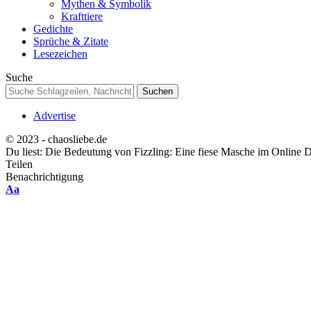
Mythen & Symbolik
Krafttiere
Gedichte
Sprüche & Zitate
Lesezeichen
Suche
Advertise
© 2023 - chaosliebe.de
Du liest:
Die Bedeutung von Fizzling: Eine fiese Masche im Online D
Teilen
Benachrichtigung
Font
Aa
Resizer