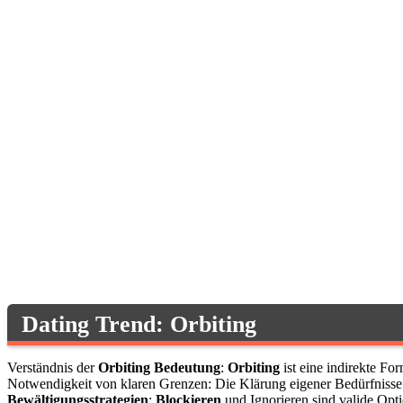
Dating Trend: Orbiting
Verständnis der
Orbiting Bedeutung
:
Orbiting
ist eine indirekte Fo
Notwendigkeit von klaren Grenzen: Die Klärung eigener Bedürfnisse 
Bewältigungsstrategien
:
Blockieren
und Ignorieren sind valide Opt