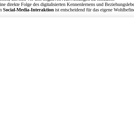
 eine direkte Folge des digitalisierten Kennenlernens und Beziehungsleb
en
Social-Media-Interaktion
ist entscheidend für das eigene Wohlbefin