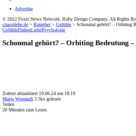
Advertise
© 2022 Foxiz News Network. Ruby Design Company. All Rights Re
chaosliebe.de
>
Ratgeber
>
Gefühle
>
Schonmal gehört? – Orbiting 
Gefühle
Dating
Liebe
Psychologie
Schonmal gehört? – Orbiting Bedeutung 
Zuletzt aktualisiert 19.06.24 um 18:19
Mario Wormuth
2.5kx gelesen
Teilen
20 Minuten zum Lesen