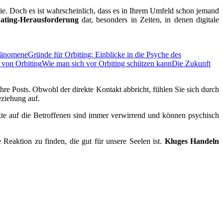
e. Doch es ist wahrscheinlich, dass es in Ihrem Umfeld schon jemand
ating-Herausforderung
dar, besonders in Zeiten, in denen digitale
Phänomene
Gründe für Orbiting: Einblicke in die Psyche des
 von Orbiting
Wie man sich vor Orbiting schützen kann
Die Zukunft
Ihre Posts. Obwohl der direkte Kontakt abbricht, fühlen Sie sich durch
ziehung auf.
te auf die Betroffenen sind immer verwirrend und können psychisch
e Reaktion zu finden, die gut für unsere Seelen ist.
Kluges Handeln