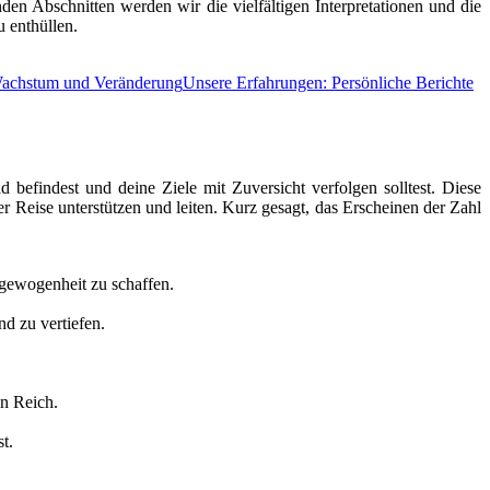
en Abschnitten werden wir die vielfältigen Interpretationen und die
u enthüllen.
 Wachstum und Veränderung
Unsere Erfahrungen: Persönliche Berichte
 befindest und deine Ziele mit Zuversicht verfolgen solltest. Diese
r Reise unterstützen und leiten. Kurz gesagt, das Erscheinen der Zahl
gewogenheit zu schaffen.
d zu vertiefen.
en Reich.
t.