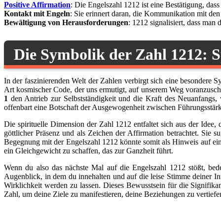
Positive Affirmation
: Die Engelszahl 1212 ist eine Bestätigung, das
Kontakt mit Engeln
: Sie erinnert daran, die Kommunikation mit de
Bewältigung von Herausforderungen
: 1212 signalisiert, dass man
Die Symbolik der Zahl 1212: S
In der faszinierenden Welt der Zahlen verbirgt sich eine besondere Sy
Art kosmischer Code, der uns ermutigt, auf unserem Weg voranzuschr
1
den Antrieb zur Selbstständigkeit und die Kraft des Neuanfangs
offenbart eine Botschaft der Ausgewogenheit zwischen Führungsstärke 
Die spirituelle Dimension der Zahl 1212 entfaltet sich aus der Idee
göttlicher Präsenz und als Zeichen der Affirmation betrachtet. Sie 
Begegnung mit der Engelszahl 1212 könnte somit als Hinweis auf ein
ein Gleichgewicht zu schaffen, das zur Ganzheit führt.
Wenn du also das nächste Mal auf die Engelszahl 1212 stößt, bede
Augenblick, in dem du innehalten und auf die leise Stimme deiner Intu
Wirklichkeit werden zu lassen. Dieses Bewusstsein für die Signifika
Zahl, um deine Ziele zu manifestieren, deine Beziehungen zu vertief