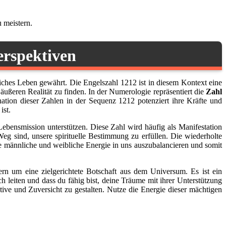
 meistern.
erspektiven
ägliches Leben gewährt. Die Engelszahl 1212 ist in diesem Kontext eine
ßeren Realität zu finden. In der Numerologie repräsentiert die
Zahl
nation dieser Zahlen in der Sequenz 1212 potenziert ihre Kräfte und
ist.
Lebensmission unterstützen. Diese Zahl wird häufig als Manifestation
Weg sind, unsere spirituelle Bestimmung zu erfüllen. Die wiederholte
e männliche und weibliche Energie in uns auszubalancieren und somit
rn um eine zielgerichtete Botschaft aus dem Universum. Es ist ein
ch leiten und dass du fähig bist, deine Träume mit ihrer Unterstützung
tive und Zuversicht zu gestalten. Nutze die Energie dieser mächtigen