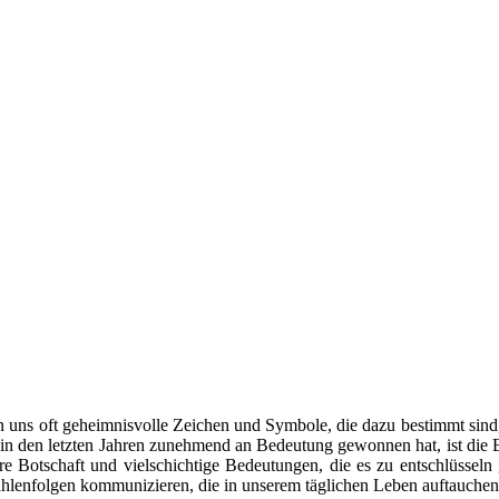
en uns oft geheimnisvolle Zeichen und Symbole, die dazu bestimmt sin
 in den letzten Jahren zunehmend an Bedeutung gewonnen hat, ist die E
re Botschaft und vielschichtige Bedeutungen, die es zu entschlüsseln
enfolgen kommunizieren, die in unserem täglichen Leben auftauchen. Di