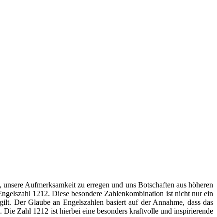
d, unsere Aufmerksamkeit zu erregen und uns Botschaften aus höheren
ngelszahl 1212. Diese besondere Zahlenkombination ist nicht nur ein
 gilt. Der Glaube an Engelszahlen basiert auf der Annahme, dass das
e Zahl 1212 ist hierbei eine besonders kraftvolle und inspirierende